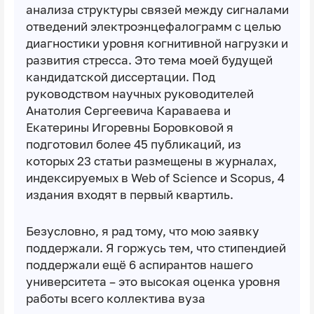
анализа структуры связей между сигналами
отведений электроэнцефалограмм с целью
диагностики уровня когнитивной нагрузки и
развития стресса. Это тема моей будущей
кандидатской диссертации. Под
руководством научных руководителей
Анатолия Сергеевича Караваева и
Екатерины Игоревны Боровковой я
подготовил более 45 публикаций, из
которых 23 статьи размещены в журналах,
индексируемых в Web of Science и Scopus, 4
издания входят в первый квартиль.
Безусловно, я рад тому, что мою заявку
поддержали. Я горжусь тем, что стипендией
поддержали ещё 6 аспирантов нашего
университета – это высокая оценка уровня
работы всего коллектива вуза