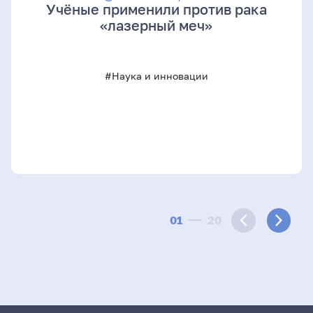
Учёные применили против рака
«лазерный меч»
#Наука и инновации
01
20