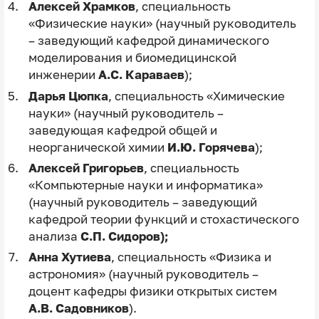
Алексей Храмков
, специальность
«Физические науки» (научный руководитель
– заведующий кафедрой динамического
моделирования и биомедицинской
инженерии
А.С. Караваев
);
Дарья Цюпка
,
специальность «Химические
науки» (научный руководитель –
заведующая кафедрой общей и
неорганической химии
И.Ю. Горячева
);
Алексей Григорьев
,
специальность
«Компьютерные науки и информатика»
(научный руководитель – заведующий
кафедрой теории функций и стохастического
анализа
С.П. Сидоров);
Анна Хутиева
,
специальность «Физика и
астрономия» (научный руководитель –
доцент кафедры физики открытых систем
А.В. Садовников
).