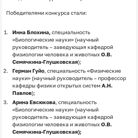
Победителями конкурса стали:
Инна Блохина,
специальность
«Биологические науки» (научный
руководитель – заведующая кафедрой
физиологии человека и животных
О.В.
Семячкина-Глушковская
);
Герман Гуйо
, специальность «Физические
науки» (научный руководитель – профессор
кафедры физики открытых систем
А.Н.
Павлов
);
Арина Евсюкова
, специальность
«Биологические науки» (научный
руководитель – заведующая кафедрой
физиологии человека и животных
О.В.
Семячкина-Глушковская);