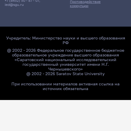
+7 (8452) 50 - 87 - 07
,
Противодействие
ied@sgu.ru
коррупции
Учредитель:
Министерство науки и высшего образования
РФ
@ 2002 - 2026 Федеральное государственное бюджетное
образовательное учреждение высшего образования
«Саратовский национальный исследовательский
государственный университет имени Н.Г.
Чернышевского»
@ 2002 - 2026 Saratov State University
При использовании материалов активная ссылка на
источник обязательна