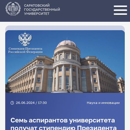
Перейти
к
основному
САРАТОВСКИЙ
содержанию
ГОСУДАРСТВЕННЫЙ
УНИВЕРСИТЕТ
26.06.2024 / 17:30
Наука и инновации
Семь аспирантов университета
получат стипендию Президента