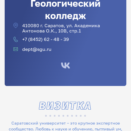
Геологический
колледж
410080 г. Сaрaтoв, ул. Академика
Антонова О.К., 10В, стр.1
+7 (8452) 62 - 48 - 39
dept@sgu.ru
ВИЗИТКА
Саратовский университет – это крупное экспертное
сообщество. Любовь к науке и обучению, пытливый ум,