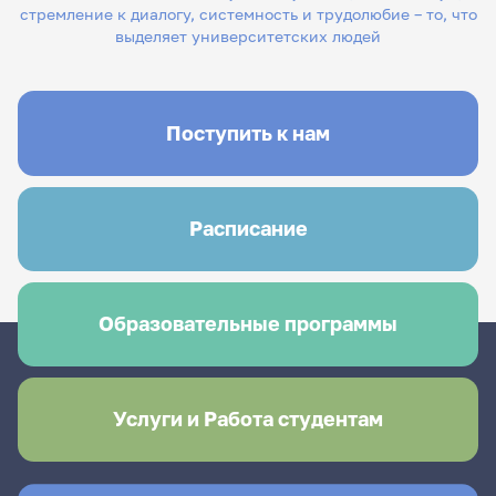
стремление к диалогу, системность и трудолюбие – то, что
выделяет университетских людей
Поступить к нам
Расписание
Образовательные программы
Услуги и Работа студентам