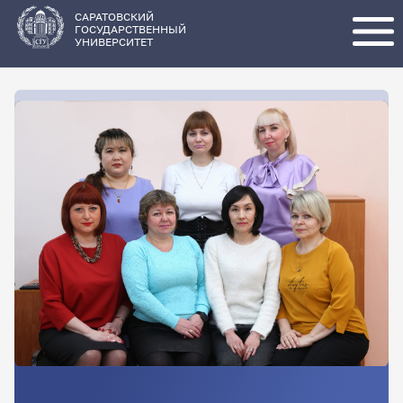
Перейти
к
основному
САРАТОВСКИЙ
содержанию
ГОСУДАРСТВЕННЫЙ
УНИВЕРСИТЕТ