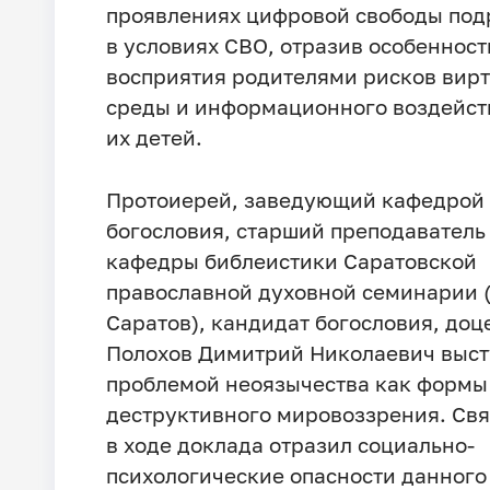
проявлениях цифровой свободы под
в условиях СВО, отразив особенност
восприятия родителями рисков вир
среды и информационного воздейст
их детей.
Протоиерей, заведующий кафедрой
богословия, старший преподаватель
кафедры библеистики Саратовской
православной духовной семинарии (
Саратов), кандидат богословия, доц
Полохов Димитрий Николаевич выст
проблемой неоязычества как формы
деструктивного мировоззрения. Св
в ходе доклада отразил социально-
психологические опасности данного