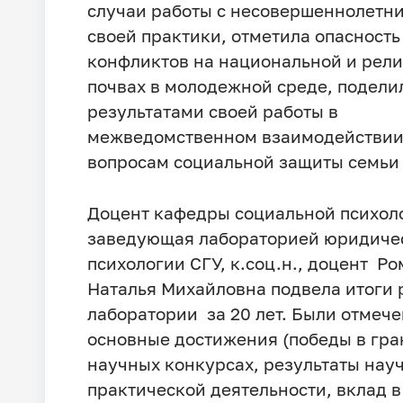
случаи работы с несовершеннолетн
своей практики, отметила опасность
конфликтов на национальной и рел
почвах в молодежной среде, подели
результатами своей работы в
межведомственном взаимодействии
вопросам социальной защиты семьи 
Доцент кафедры социальной психол
заведующая лабораторией юридиче
психологии СГУ, к.соц.н., доцент Р
Наталья Михайловна подвела итоги 
лаборатории за 20 лет. Были отмеч
основные достижения (победы в гра
научных конкурсах, результаты нау
практической деятельности, вклад в