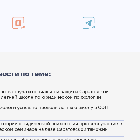
вости по теме:
рства труда и социальной защиты Саратовской
I летней школе по юридической психологии
хологи успешно провели летнюю школу в СОЛ
ратории юридической психологии приняли участие в
ском семинаре на базе Саратовской таможни
г. пройдет Всероссийская конференция по