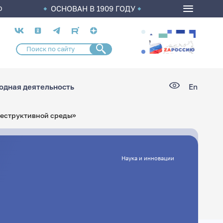
ОСНОВАН В 1909 ГОДУ
О
Социальные
сети
дная деятельность
En
деструктивной среды»
Наука и инновации