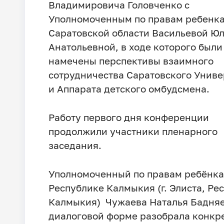
Владимировича Головченко с
Уполномоченным по правам ребенка
Саратовской области Васильевой Ю
Анатольевной, в ходе которого были
намечены перспективы взаимного
сотрудничества Саратовского Униве
и Аппарата детского омбудсмена.
Работу первого дня конференции
продолжили участники пленарного
заседания.
Уполномоченный по правам ребёнка
Республике Калмыкия (г. Элиста, Ре
Калмыкия) Чужаева Наталья Бадняе
диалоговой форме разобрала конкр