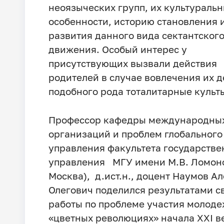
неоязыческих групп, их культураль
особенности, историю становления 
развития данного вида сектантског
движения. Особый интерес у
присутствующих вызвали действия
родителей в случае вовлечения их д
подобного рода тоталитарные культ
Профессор кафедры международны
организаций и проблем глобального
управления факультета государстве
управления МГУ имени М.В. Ломонос
Москва), д.ист.н., доцент Наумов А
Олегович поделился результатами с
работы по проблеме участия молоде
«цветных революциях» начала XXI в