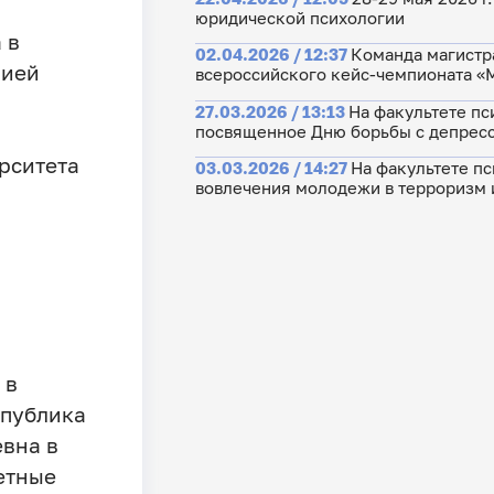
юридической психологии
 в
02.04.2026 / 12:37
Команда магистр
лией
всероссийского кейс-чемпионата «
27.03.2026 / 13:13
На факультете пс
посвященное Дню борьбы с депрес
рситета
03.03.2026 / 14:27
На факультете п
вовлечения молодежи в терроризм 
 в
спублика
вна в
етные