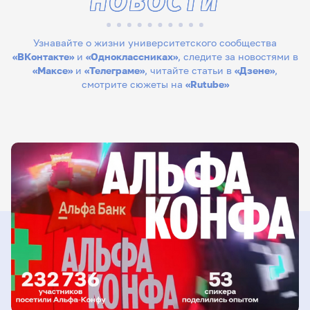
НОВОСТИ
Узнавайте о жизни университетского сообщества
«ВКонтакте»
и
«Одноклассниках»
, следите за новостями в
«Максе»
и
«Телеграме»
, читайте статьи в
«Дзене»
,
смотрите сюжеты на
«Rutube»