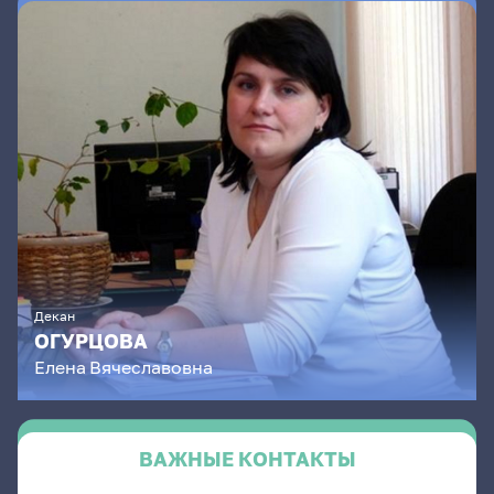
Декан
ОГУРЦОВА
Елена
Вячеславовна
ВАЖНЫЕ КОНТАКТЫ