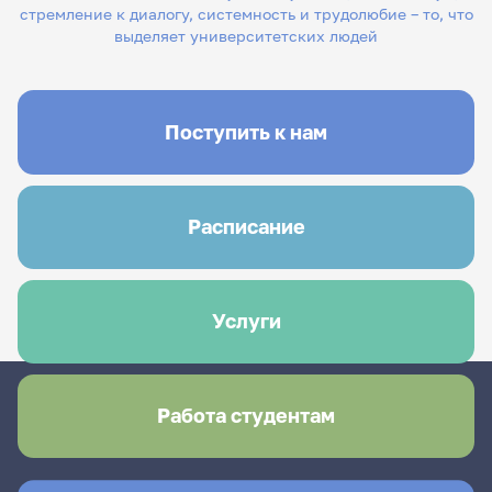
стремление к диалогу, системность и трудолюбие – то, что
выделяет университетских людей
Поступить к нам
Расписание
Услуги
Работа студентам