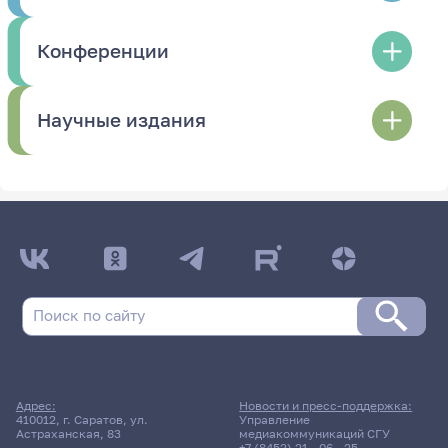
Конференции
Научные издания
Адрес:
Новости и пресс-поддержка:
410012, г. Саратов, ул.
Управление
Астраханская, 83
медиакоммуникаций СГУ
+7 (8452) 21 - 06 - 25
,