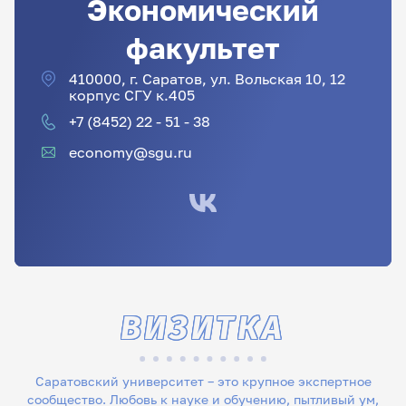
Экономический
факультет
410000, г. Саратов, ул. Вольская 10, 12
корпус СГУ к.405
+7 (8452) 22 - 51 - 38
economy@sgu.ru
ВИЗИТКА
Саратовский университет – это крупное экспертное
сообщество. Любовь к науке и обучению, пытливый ум,