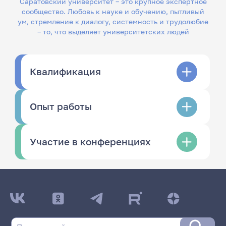
Саратовский университет – это крупное экспертное
сообщество. Любовь к науке и обучению, пытливый
ум, стремление к диалогу, системность и трудолюбие
– то, что выделяет университетских людей
Квалификация
Опыт работы
Участие в конференциях