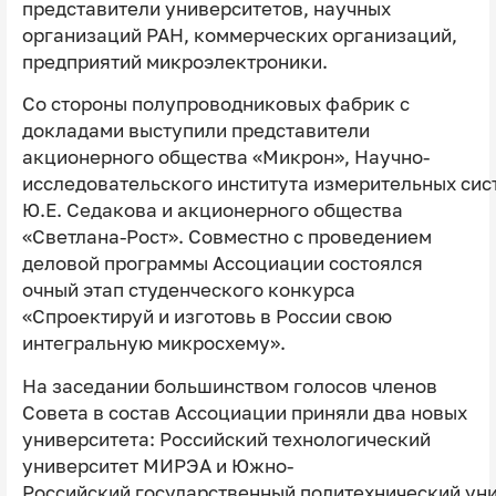
представители университетов, научных
организаций РАН, коммерческих организаций,
предприятий микроэлектроники.
Со стороны полупроводниковых фабрик с
докладами выступили представители
акционерного общества «Микрон», Научно-
исследовательского института измерительных сис
Ю.Е. Седакова и акционерного общества
«Светлана-Рост». Совместно с проведением
деловой программы Ассоциации состоялся
очный этап студенческого конкурса
«Спроектируй и изготовь в России свою
интегральную микросхему».
На заседании большинством голосов членов
Совета в состав Ассоциации приняли два новых
университета: Российский технологический
университет МИРЭА и Южно-
Российский государственный политехнический ун