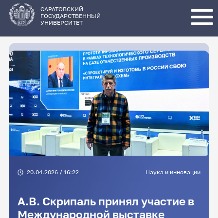
Перейти
к
основному
САРАТОВСКИЙ
содержанию
ГОСУДАРСТВЕННЫЙ
УНИВЕРСИТЕТ
20.04.2026 / 16:22
Наука и инновации
А.В. Скрипаль принял участие в
Международной выставке