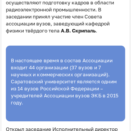
осуществляют подготовку кадров в области
радиоэлектронной промышленности. В
заседании принял участие член Совета
ассоциации вузов, заведующий кафедрой
физики твёрдого тела
А.В. Скрипаль
.
В настоящее время в состав Ассоциации
входит 44 организации (37 вузов и 7
научных и коммерческих организаций).
Саратовский университет является одним
из 14 вузов Российской Федерации –
учредителей Ассоциации вузов ЭКБ в 2015
году.
Открыл заседание Исполнительный директор