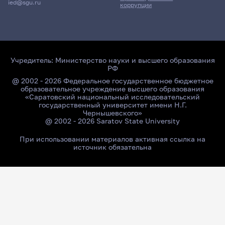
ied@sgu.ru
коррупции
Учредитель:
Министерство науки и высшего образования
РФ
@ 2002 - 2026 Федеральное государственное бюджетное
образовательное учреждение высшего образования
«Саратовский национальный исследовательский
государственный университет имени Н.Г.
Чернышевского»
@ 2002 - 2026 Saratov State University
При использовании материалов активная ссылка на
источник обязательна