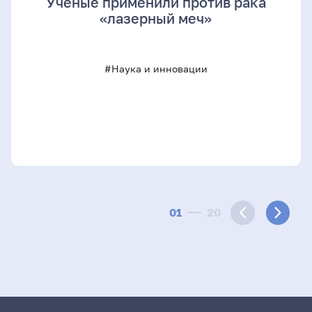
Учёные применили против рака
«лазерный меч»
#Наука и инновации
01
20