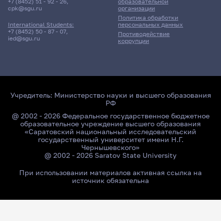
+7 (8452) 51 - 92 - 26
,
образовательной
cpk@sgu.ru
организации
Политика обработки
персональных данных
International Students:
+7 (8452) 50 - 87 - 07
,
Противодействие
ied@sgu.ru
коррупции
Учредитель:
Министерство науки и высшего образования
РФ
@ 2002 - 2026 Федеральное государственное бюджетное
образовательное учреждение высшего образования
«Саратовский национальный исследовательский
государственный университет имени Н.Г.
Чернышевского»
@ 2002 - 2026 Saratov State University
При использовании материалов активная ссылка на
источник обязательна