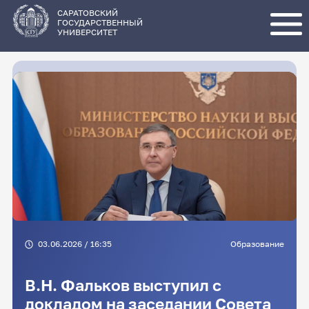
Перейти
к
основному
САРАТОВСКИЙ
содержанию
ГОСУДАРСТВЕННЫЙ
УНИВЕРСИТЕТ
03.06.2026 / 16:35
Образование
В.Н. Фальков выступил с
докладом на заседании Совета