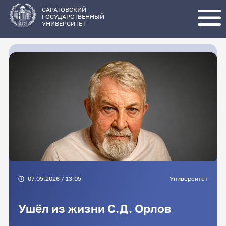
Перейти
к
основному
САРАТОВСКИЙ
содержанию
ГОСУДАРСТВЕННЫЙ
УНИВЕРСИТЕТ
07.05.2026 / 13:05
Университет
Ушёл из жизни С.Д. Орлов