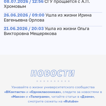
08.07.2026 / 12:56
СГУ прощается с А.П.
Хромовым
26.06.2026 / 09:00
Ушла из жизни Ирина
Евгеньевна Орлова
21.06.2026 / 20:03
Ушла из жизни Ольга
Викторовна Мещерякова
НОВОСТИ
Узнавайте о жизни университетского сообщества
«ВКонтакте»
и
«Одноклассниках»
, следите за новостями в
«Максе»
и
«Телеграме»
, читайте статьи в
«Дзене»
,
смотрите сюжеты на
«Rutube»