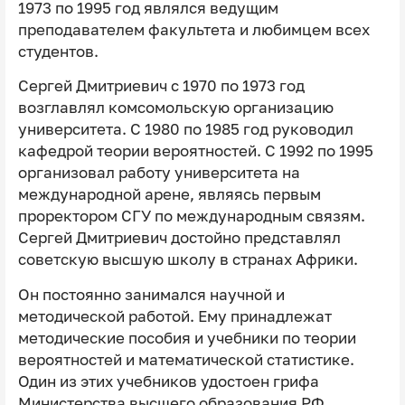
1973 по 1995 год являлся ведущим
преподавателем факультета и любимцем всех
студентов.
Сергей Дмитриевич с 1970 по 1973 год
возглавлял комсомольскую организацию
университета. С 1980 по 1985 год руководил
кафедрой теории вероятностей. С 1992 по 1995
организовал работу университета на
международной арене, являясь первым
проректором СГУ по международным связям.
Сергей Дмитриевич достойно представлял
советскую высшую школу в странах Африки.
Он постоянно занимался научной и
методической работой. Ему принадлежат
методические пособия и учебники по теории
вероятностей и математической статистике.
Один из этих учебников удостоен грифа
Министерства высшего образования РФ.