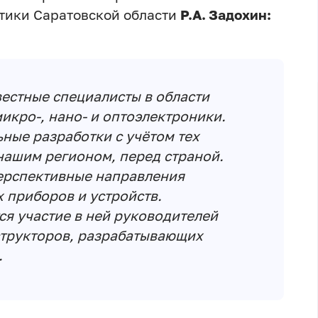
тики Саратовской области
Р.А. Задохин:
вестные специалисты в области
икро-, нано- и оптоэлектроники.
ьные разработки с учётом тех
 нашим регионом, перед страной.
перспективные направления
 приборов и устройств.
я участие в ней руководителей
структоров, разрабатывающих
.