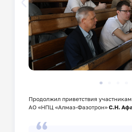
Продолжил приветствия участникам
АО «НПЦ «Алмаз-Фазотрон»
С.Н. Аф