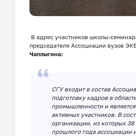
В адрес участников школы-семинар
председателя Ассоциации вузов ЭК
Чаплыгина:
СГУ входит в состав Ассоци
подготовку кадров в област
промышленности и является 
активных участников. В сост
организации, из которых 38
прошлого года ассоциации ис