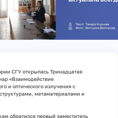
Текст:
Тамара Корнева
Фото:
Виктория Викторова
ории СГУ открылась Тринадцатая
нар «Взаимодействие
го и оптического излучения с
структурами, метаматериалами и
кам обратился первый заместитель