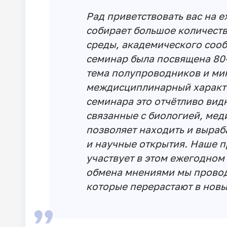
Рад приветствовать вас на 
собирает большое количест
среды, академического сооб
семинар была посвящена 80-
тема полупроводников и ми
междисциплинарный характе
семинара это отчётливо вид
связанные с биологией, мед
позволяет находить и выра
и научные открытия. Наше п
участвует в этом ежегодном
обмена мнениями мы провод
которые перерастают в новы