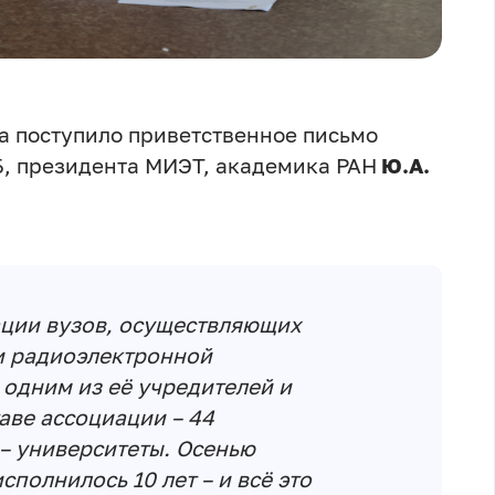
а поступило приветственное письмо
Б, президента МИЭТ, академика РАН
Ю.А.
ации вузов, осуществляющих
и радиоэлектронной
одним из её учредителей и
аве ассоциации – 44
 – университеты. Осенью
полнилось 10 лет – и всё это