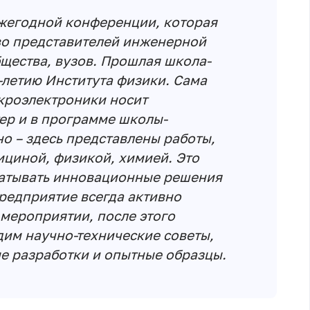
ежегодной конференции, которая
во представителей инженерной
щества, вузов. Прошлая школа-
летию Института физики. Сама
кроэлектроники носит
р и в программе школы-
но – здесь представлены работы,
ициной, физикой, химией. Это
батывать инновационные решения
редприятие всегда активно
 мероприятии, после этого
им научно-технические советы,
е разработки и опытные образцы.