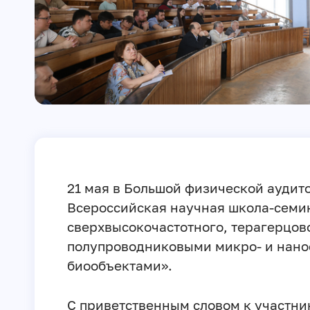
21 мая в Большой физической аудит
Всероссийская научная школа-семи
сверхвысокочастотного, терагерцово
полупроводниковыми микро- и нано
биообъектами».
С приветственным словом к участни