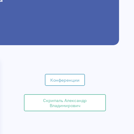
Конференции
Скрипаль Александр
Владимирович