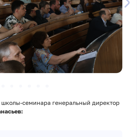
 школы-семинара генеральный директор
анасьев: