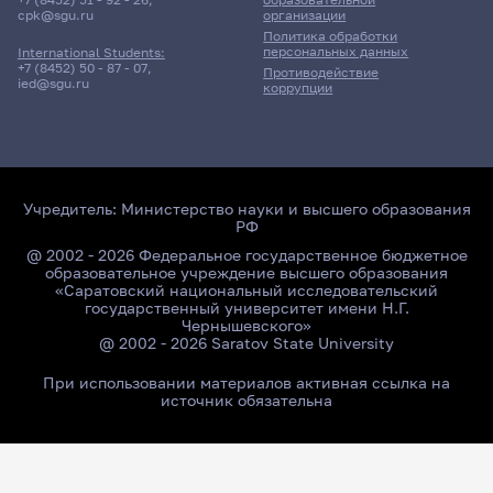
cpk@sgu.ru
организации
Политика обработки
персональных данных
International Students:
+7 (8452) 50 - 87 - 07
,
Противодействие
ied@sgu.ru
коррупции
Учредитель:
Министерство науки и высшего образования
РФ
@ 2002 - 2026 Федеральное государственное бюджетное
образовательное учреждение высшего образования
«Саратовский национальный исследовательский
государственный университет имени Н.Г.
Чернышевского»
@ 2002 - 2026 Saratov State University
При использовании материалов активная ссылка на
источник обязательна