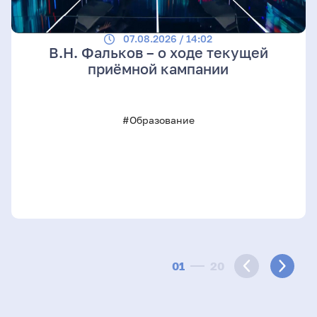
07.08.2026 / 14:02
В.Н. Фальков – о ходе текущей
приёмной кампании
#Образование
01
20