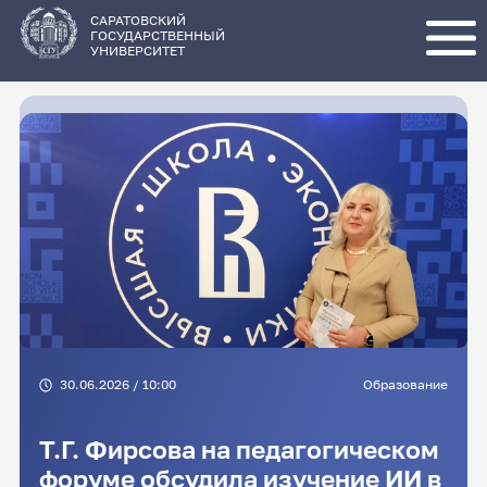
Перейти
к
основному
САРАТОВСКИЙ
содержанию
ГОСУДАРСТВЕННЫЙ
УНИВЕРСИТЕТ
30.06.2026 / 10:00
Образование
Т.Г. Фирсова на педагогическом
форуме обсудила изучение ИИ в