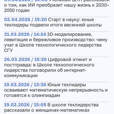
о том, как ИИ преобразит нашу жизнь к 2030–
2050 годам
02.04.2026 / 15:20
Старт в науку: юные
техлидеры подвели итоги весенней школы
31.03.2026 / 14:24
3D‑моделирование,
левитация и бережливое производство: чему
учат в Школе технологического лидерства
СГУ
26.03.2026 / 15:30
Цифровой этикет и
постправда: в Школе технологического
лидерства поговорили об интернет-
коммуникации
19.03.2026 / 13:38
Юные техлидеры
осваивают математическую непрерывность и
готовятся к олимпиадам
19.02.2026 / 15:05
В школе техлидерства
рассказали о женщинах-математиках