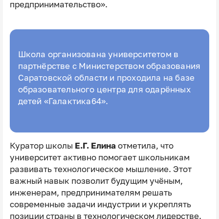
предпринимательство».
Школа организована университетом в
партнёрстве с Министерством образования
Саратовской области и проходила на базе
образовательного центра для одарённых
детей «Галактика64».
Куратор школы
Е.Г. Елина
отметила, что
университет активно помогает школьникам
развивать технологическое мышление. Этот
важный навык позволит будущим учёным,
инженерам, предпринимателям решать
современные задачи индустрии и укреплять
позиции страны в технологическом лидерстве.