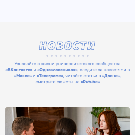
НОВОСТИ
Узнавайте о жизни университетского сообщества
«ВКонтакте»
и
«Одноклассниках»
, следите за новостями в
«Максе»
и
«Телеграме»
, читайте статьи в
«Дзене»
,
смотрите сюжеты на
«Rutube»