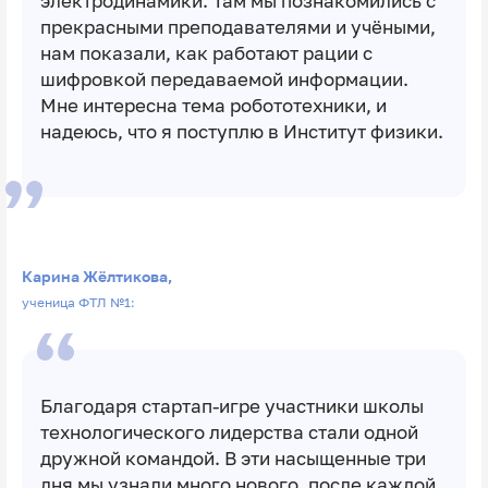
электродинамики. Там мы познакомились с
прекрасными преподавателями и учёными,
нам показали, как работают рации с
шифровкой передаваемой информации.
Мне интересна тема робототехники, и
надеюсь, что я поступлю в Институт физики.
Карина Жёлтикова,
ученица ФТЛ №1:
Благодаря стартап-игре участники школы
технологического лидерства стали одной
дружной командой. В эти насыщенные три
дня мы узнали много нового, после каждой