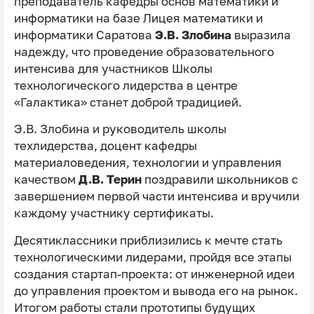
преподаватель кафедры основ математики и
информатики на базе Лицея математики и
информатики Саратова
Э.В. Злобина
выразила
надежду, что проведение образовательного
интенсива для участников Школы
технологического лидерства в центре
«Галактика» станет доброй традицией.
Э.В. Злобина и руководитель школы
техлидерства, доцент кафедры
материаловедения, технологии и управления
качеством
Д.В. Терин
поздравили школьников с
завершением первой части интенсива и вручили
каждому участнику сертификаты.
Десятиклассники приблизились к мечте стать
технологическими лидерами, пройдя все этапы
создания стартап-проекта: от инженерной идеи
до управления проектом и вывода его на рынок.
Итогом работы стали прототипы будущих