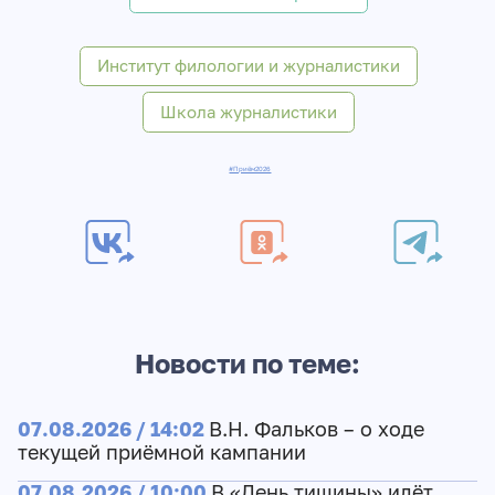
Институт филологии и журналистики
Школа журналистики
#Приём2026
Новости по теме:
07.08.2026 / 14:02
В.Н. Фальков – о ходе
текущей приёмной кампании
07.08.2026 / 10:00
В «День тишины» идёт