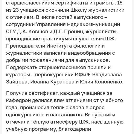
старшеклассникам сертификаты и грамоты. 15
из 23 учащихся окончили Школу журналистики
с отличием. В числе гостей выпускного –
сотрудники Управления медиакоммуникаций
СГУ Д.А. Ковшов и Д.Г. Пронин, журналисты,
проводившие практикумы слушателям ШЖ.
Преподаватели Института филологии и
журналистики записали видеообращения с
добрыми пожеланиями для выпускников.
Поддержать старшеклассников пришли и
кураторы – первокурсники ИФиЖ Владислава
Зайцева, Иоанна Курапова и Юлия Кононенко.
Получив сертификат, каждый учащийся за
кафедрой делился впечатлениями от учебного
года, произносил тёплые слова в адрес
однокурсников и наставников. Выпускники
отмечали тёплую атмосферу ШЖ, насыщенную
учебную программу, благодарили