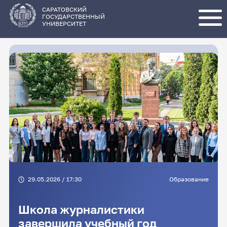
Перейти
к
основному
САРАТОВСКИЙ
содержанию
ГОСУДАРСТВЕННЫЙ
УНИВЕРСИТЕТ
29.05.2026 / 17:30
Образование
Школа журналистики
завершила учебный год