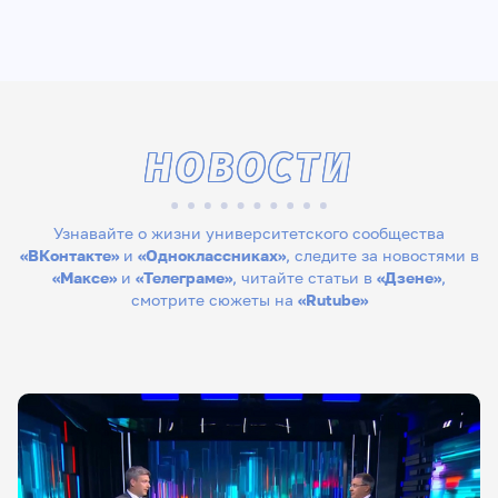
НОВОСТИ
Узнавайте о жизни университетского сообщества
«ВКонтакте»
и
«Одноклассниках»
, следите за новостями в
«Максе»
и
«Телеграме»
, читайте статьи в
«Дзене»
,
смотрите сюжеты на
«Rutube»