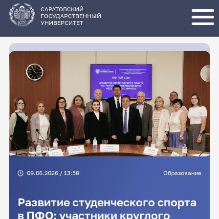
Перейти
к
основному
САРАТОВСКИЙ
содержанию
ГОСУДАРСТВЕННЫЙ
УНИВЕРСИТЕТ
09.06.2026 / 13:58
Образование
Развитие студенческого спорта
в ПФО: участники круглого