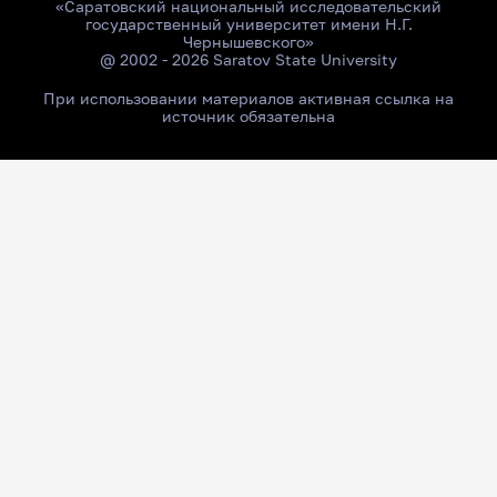
«Саратовский национальный исследовательский
государственный университет имени Н.Г.
Чернышевского»
@ 2002 - 2026 Saratov State University
При использовании материалов активная ссылка на
источник обязательна