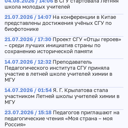
04.08.2026 / 14:06
В СГУ стартовала Летняя
школа молодых учителей
21.07.2026 / 14:07
На конференции в Китае
представлены достижения учёных СГУ по
биофотонике
21.07.2026 / 17:30
Проект СГУ «Отцы героев»
– среди лучших инициатив страны по
сохранению исторической памяти
14.07.2026 / 12:32
Преподаватель
Педагогического института СГУ приняла
участие в летней школе учителей химии в
МГУ
14.07.2026 / 01:54
Я. Г. Крылатова стала
участником Летней школы учителей химии в
МГУ
23.07.2026 / 15:18
Педагогов приглашают на
педагогические чтения «Моя страна – моя
Россия»