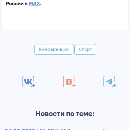
России в
MAX
.
Конференции
Спорт
Новости по теме: