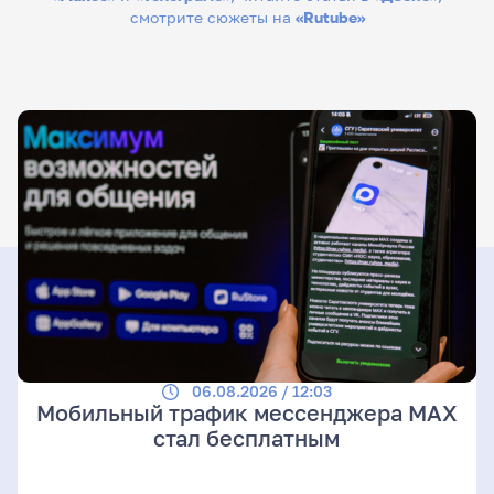
смотрите сюжеты на
«Rutube»
06.08.2026 / 12:03
Мобильный трафик мессенджера MAX
стал бесплатным