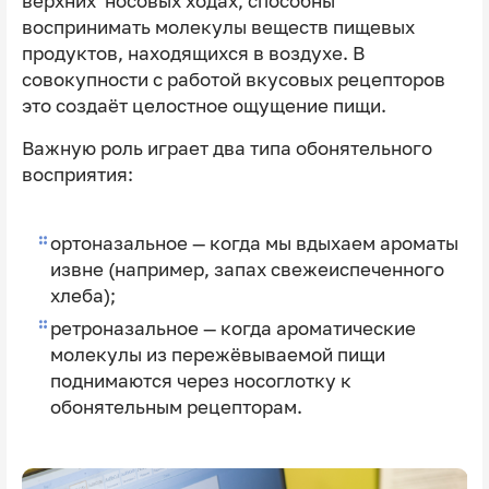
верхних носовых ходах, способны
воспринимать молекулы веществ пищевых
продуктов, находящихся в воздухе. В
совокупности с работой вкусовых рецепторов
это создаёт целостное ощущение пищи.
Важную роль играет два типа обонятельного
восприятия:
ортоназальное — когда мы вдыхаем ароматы
извне (например, запах свежеиспеченного
хлеба);
ретроназальное — когда ароматические
молекулы из пережёвываемой пищи
поднимаются через носоглотку к
обонятельным рецепторам.