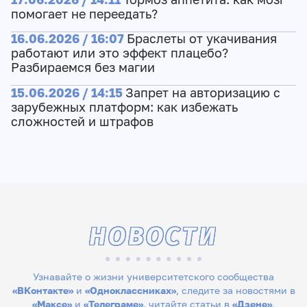
помогает не переедать?
16.06.2026 / 16:07
Браслеты от укачивания
работают или это эффект плацебо?
Разбираемся без магии
15.06.2026 / 14:15
Запрет на авторизацию с
зарубежных платформ: как избежать
сложностей и штрафов
НОВОСТИ
Узнавайте о жизни университетского сообщества
«ВКонтакте»
и
«Одноклассниках»
, следите за новостями в
«Максе»
и
«Телеграме»
, читайте статьи в
«Дзене»
,