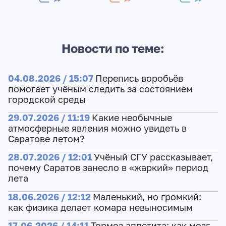
Новости по теме:
04.08.2026 / 15:07
Перепись воробьёв
помогает учёным следить за состоянием
городской среды
29.07.2026 / 11:19
Какие необычные
атмосферные явления можно увидеть в
Саратове летом?
28.07.2026 / 12:01
Учёный СГУ рассказывает,
почему Саратов занесло в «жаркий» период
лета
18.06.2026 / 12:12
Маленький, но громкий:
как физика делает комара невыносимым
17.06.2026 / 14:11
Тормоз аппетита: как мозг