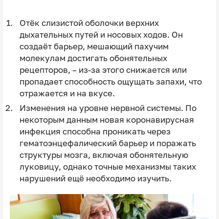
Отёк слизистой оболочки верхних
дыхательных путей и носовых ходов. Он
создаёт барьер, мешающий пахучим
молекулам достигать обонятельных
рецепторов, – из‑за этого снижается или
пропадает способность ощущать запахи, что
отражается и на вкусе.
Изменения на уровне нервной системы. По
некоторым данным новая коронавирусная
инфекция способна проникать через
гематоэнцефалический барьер и поражать
структуры мозга, включая обонятельную
луковицу, однако точные механизмы таких
нарушений ещё необходимо изучить.