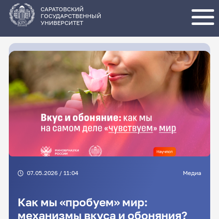
Перейти
к
основному
САРАТОВСКИЙ
содержанию
ГОСУДАРСТВЕННЫЙ
УНИВЕРСИТЕТ
07.05.2026 / 11:04
Медиа
Как мы «пробуем» мир:
механизмы вкуса и обоняния?