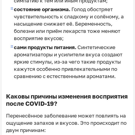
симпатию к тем или иным продуктам;
состояние организма.
Голод обостряет
чувствительность к сладкому и солёному, а
насыщение снижает её. Беременность,
болезни или приём лекарств тоже меняют
восприятие вкусов;
сами продукты питания.
Синтетические
ароматизаторы и усилители вкуса создают
яркие стимулы, из-за чего такие продукты
кажутся особенно привлекательными по
сравнению с естественными ароматами.
Каковы причины изменения восприятия
после COVID‑19?
Перенесённое заболевание может повлиять на
ощущение запахов и вкусов. Это происходит по
двум причинам: