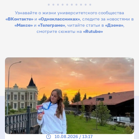
Узнавайте о жизни университетского сообщества
«ВКонтакте»
и
«Одноклассниках»
, следите за новостями в
«Максе»
и
«Телеграме»
, читайте статьи в
«Дзене»
,
смотрите сюжеты на
«Rutube»
10.08.2026 / 13:17