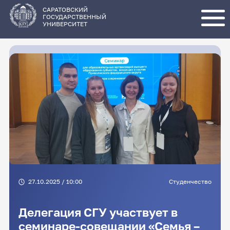
Перейти
к
основному
САРАТОВСКИЙ
содержанию
ГОСУДАРСТВЕННЫЙ
УНИВЕРСИТЕТ
27.10.2025 / 10:00
Студенчество
Делегация СГУ участвует в
семинаре-совещании «Семья –