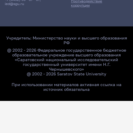
Противодействие
ied@sgu.ru
коррупции
Учредитель:
Министерство науки и высшего образования
РФ
@ 2002 - 2026 Федеральное государственное бюджетное
образовательное учреждение высшего образования
«Саратовский национальный исследовательский
государственный университет имени Н.Г.
Чернышевского»
@ 2002 - 2026 Saratov State University
При использовании материалов активная ссылка на
источник обязательна