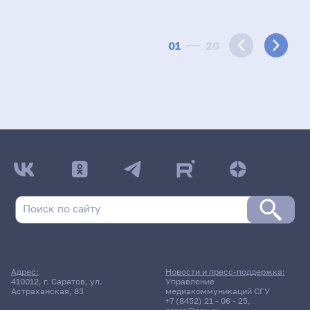
01
20
Адрес:
Новости и пресс-поддержка:
410012, г. Саратов, ул.
Управление
Астраханская, 83
медиакоммуникаций СГУ
+7 (8452) 21 - 06 - 25
,