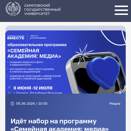
Перейти
к
основному
САРАТОВСКИЙ
содержанию
ГОСУДАРСТВЕННЫЙ
УНИВЕРСИТЕТ
05.06.2026 / 10:00
Медиа
Идёт набор на программу
«Семейная академия: медиа»