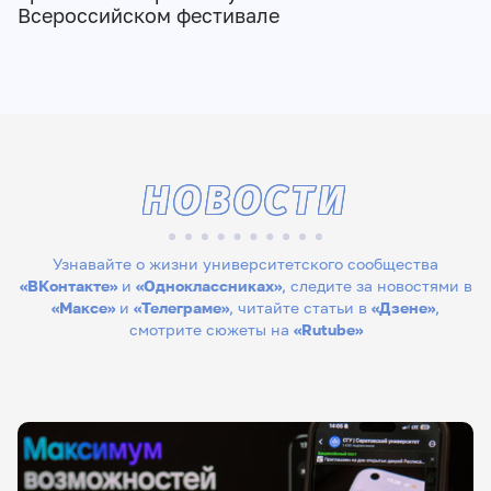
Всероссийском фестивале
НОВОСТИ
Узнавайте о жизни университетского сообщества
«ВКонтакте»
и
«Одноклассниках»
, следите за новостями в
«Максе»
и
«Телеграме»
, читайте статьи в
«Дзене»
,
смотрите сюжеты на
«Rutube»