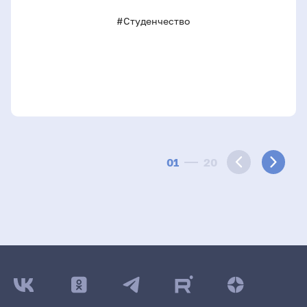
#Студенчество
01
20