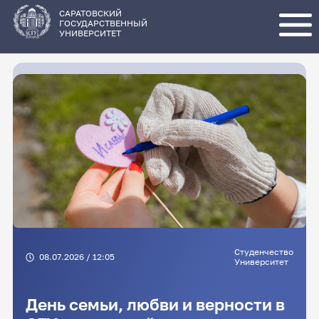
Перейти
к
основному
САРАТОВСКИЙ
содержанию
ГОСУДАРСТВЕННЫЙ
УНИВЕРСИТЕТ
Студенчество
08.07.2026 / 12:05
Университет
День семьи, любви и верности в