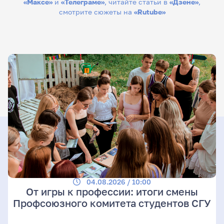
«Максе»
и
«Телеграме»
, читайте статьи в
«Дзене»
,
смотрите сюжеты на
«Rutube»
04.08.2026 / 10:00
От игры к профессии: итоги смены
Профсоюзного комитета студентов СГУ