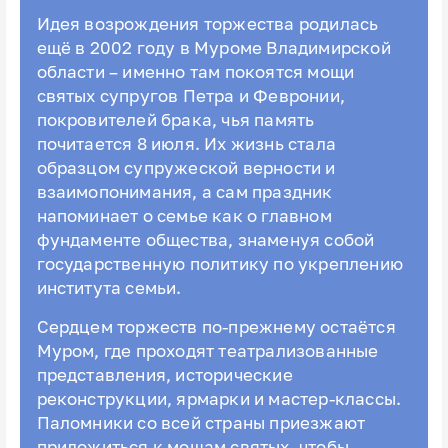
Идея возрождения торжества родилась
ещё в 2002 году в Муроме Владимирской
области – именно там покоятся мощи
святых супругов Петра и Февронии,
покровителей брака, чья память
почитается 8 июля. Их жизнь стала
образцом супружеской верности и
взаимопонимания, а сам праздник
напоминает о семье как о главном
фундаменте общества, знаменуя собой
государственную политику по укреплению
института семьи.
Сердцем торжеств по‑прежнему остаётся
Муром, где проходят театрализованные
представления, исторические
реконструкции, ярмарки и мастер-классы.
Паломники со всей страны приезжают
приложиться к мощам святых, чтобы