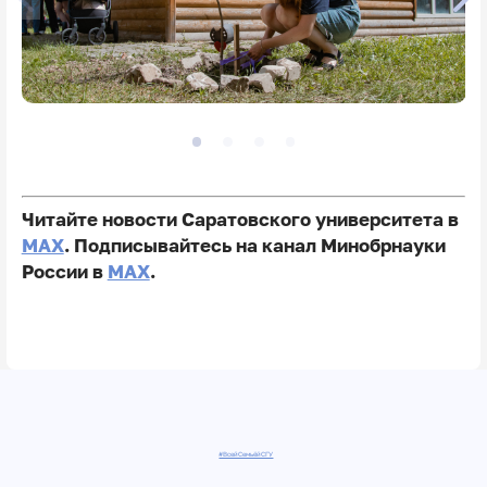
Читайте новости Саратовского университета в
MAX
. Подписывайтесь на канал Минобрнауки
России в
MAX
.
#ВсейСемьёйСГУ