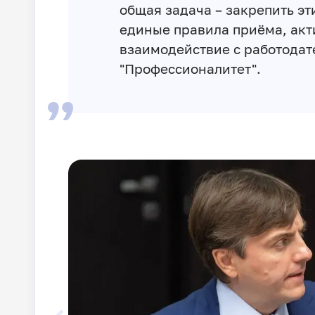
общая задача – закрепить эт
единые правила приёма, ак
взаимодействие с работодат
"Профессионалитет".