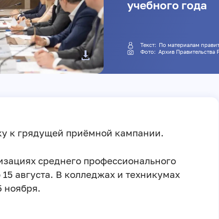
учебного года
Текст: По материалам пра
Фото: Архив Правительств
ку к грядущей приёмной кампании.
изациях среднего профессионального
 15 августа. В колледжах и техникумах
5 ноября.