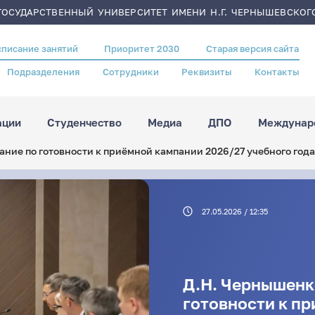
ОСУДАРСТВЕННЫЙ УНИВЕРСИТЕТ ИМЕНИ Н.Г. ЧЕРНЫШЕВСКОГ
списание занятий
Приоритет 2030
Старая версия сайта
Подразделения
Сотрудники
Реквизиты
Контакты
ации
Студенчество
Медиа
ДПО
Междунаро
ние по готовности к приёмной кампании 2026/27 учебного года
27.05.2026 / 12:35
Д.Н. Чернышенк
готовности к п