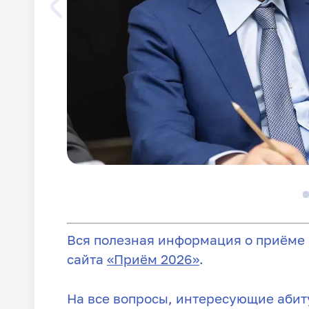
Вся полезная информация о приёме 
сайта
«Приём 2026»
.
На все вопросы, интересующие абиту