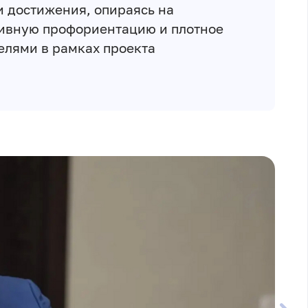
и достижения, опираясь на
тивную профориентацию и плотное
елями в рамках проекта