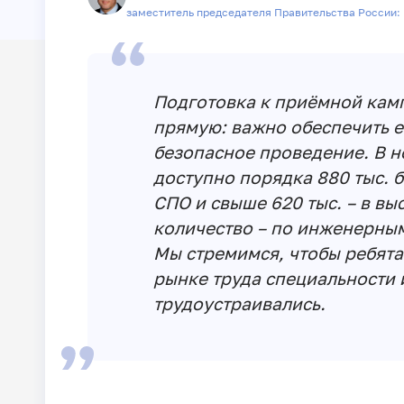
заместитель председателя Правительства России:
Подготовка к приёмной ка
прямую: важно обеспечить е
безопасное проведение. В н
доступно порядка 880 тыс. 
СПО и свыше 620 тыс. – в в
количество – по инженерным
Мы стремимся, чтобы ребят
рынке труда специальности 
трудоустраивались.