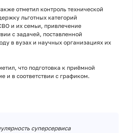
также отметил контроль технической
держку льготных категорий
СВО и их семьи, привлечение
твии с задачей, поставленной
оду в вузах и научных организациях их
етил, что подготовка к приёмной
е и в соответствии с графиком.
опулярность суперсервиса