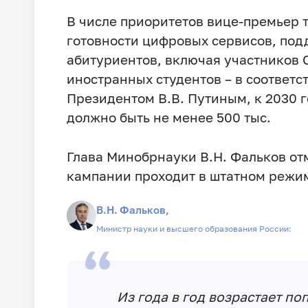
В числе приоритетов вице-премьер 
готовности цифровых сервисов, под
абитуриентов, включая участников 
иностранных студентов – в соответс
Президентом В.В. Путиным, к 2030 г
должно быть не менее 500 тыс.
Глава Минобрнауки В.Н. Фальков отм
кампании проходит в штатном режим
В.Н. Фальков,
Министр науки и высшего образования России:
Из года в год возрастает п