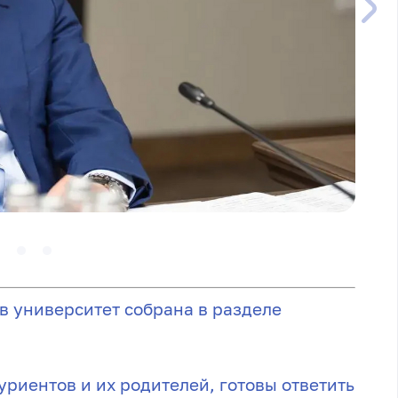
в университет собрана в разделе
риентов и их родителей, готовы ответить