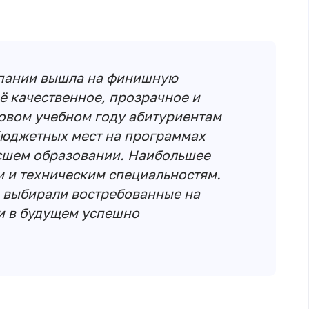
мпании вышла на финишную
ё качественное, прозрачное и
овом учебном году абитуриентам
бюджетных мест на программах
ысшем образовании. Наибольшее
 и техническим специальностям.
а выбирали востребованные на
и в будущем успешно