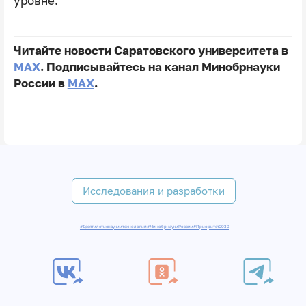
уровне.
Читайте новости Саратовского университета в
MAX
. Подписывайтесь на канал Минобрнауки
России в
MAX
.
Исследования и разработки
#Десятилетиенаукиитехнологий
#МинобрнаукиРоссии
#Приоритет2030