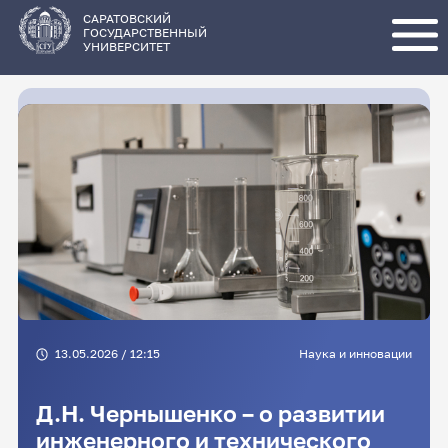
Перейти
к
основному
САРАТОВСКИЙ
содержанию
ГОСУДАРСТВЕННЫЙ
УНИВЕРСИТЕТ
13.05.2026 / 12:15
Наука и инновации
Д.Н. Чернышенко – о развитии
инженерного и технического