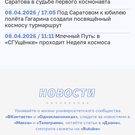
Саратова в судьбе первого космонавта
08.04.2026 / 17:05
Под Саратовом к юбилею
полёта Гагарина создали посвящённый
космосу турмаршрут
08.04.2026 / 11:11
Млечный Путь: в
«СГУщёнке» проходит Неделя космоса
НОВОСТИ
Узнавайте о жизни университетского сообщества
«ВКонтакте»
и
«Одноклассниках»
, следите за новостями в
«Максе»
и
«Телеграме»
, читайте статьи в
«Дзене»
,
смотрите сюжеты на
«Rutube»