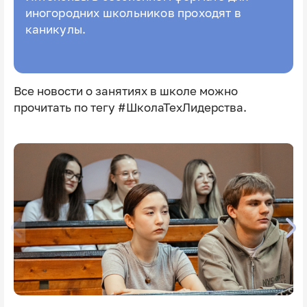
иногородних школьников проходят в
каникулы.
Все новости о занятиях в школе можно
прочитать по тегу #ШколаТехЛидерства.