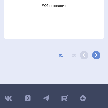
#Образование
01
20