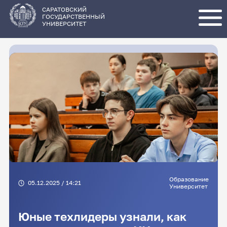
Перейти
к
основному
САРАТОВСКИЙ
содержанию
ГОСУДАРСТВЕННЫЙ
УНИВЕРСИТЕТ
Образование
05.12.2025 / 14:21
Университет
Юные техлидеры узнали, как