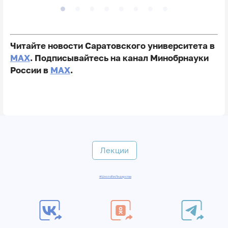
Читайте новости Саратовского университета в
MAX
. Подписывайтесь на канал Минобрнауки
России в
MAX
.
Лекции
#ШколаТехЛидерства