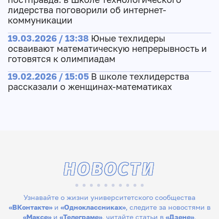
лидерства поговорили об интернет-
коммуникации
19.03.2026 / 13:38
Юные техлидеры
осваивают математическую непрерывность и
готовятся к олимпиадам
19.02.2026 / 15:05
В школе техлидерства
рассказали о женщинах-математиках
НОВОСТИ
Узнавайте о жизни университетского сообщества
«ВКонтакте»
и
«Одноклассниках»
, следите за новостями в
«Максе»
и
«Телеграме»
, читайте статьи в
«Дзене»
,