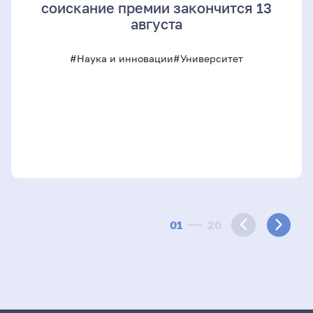
соискание премии закончится 13
августа
#Наука и инновации
#Университет
01
20