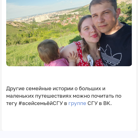
Другие семейные истории о больших и
маленьких путешествиях можно почитать по
тегу #всейсемьёйСГУ в
группе
СГУ в ВК.