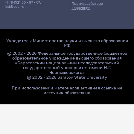
+7 (8452) 50 - 87 - 07
,
Противодействие
ied@sgu.ru
коррупции
Учредитель:
Министерство науки и высшего образования
РФ
@ 2002 - 2026 Федеральное государственное бюджетное
образовательное учреждение высшего образования
«Саратовский национальный исследовательский
государственный университет имени Н.Г.
Чернышевского»
@ 2002 - 2026 Saratov State University
При использовании материалов активная ссылка на
источник обязательна