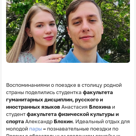
Воспоминаниями о поездке в столицу родной
страны поделились студентка
факультета
гуманитарных дисциплин, русского и
иностранных языков
Анастасия
Блохина
и
студент
факультета физической культуры и
спорта
Александр
Блохин
. Идеальный отдых для
молодой
пары
–
познавательные поездки по
России с обязательным созданием семейных