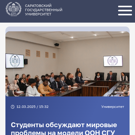
Перейти
к
основному
САРАТОВСКИЙ
содержанию
ГОСУДАРСТВЕННЫЙ
УНИВЕРСИТЕТ
12.03.2025 / 15:32
Университет
Студенты обсуждают мировые
проблемы на модели ООН СГУ