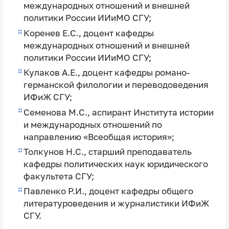
международных отношений и внешней
политики России ИИиМО СГУ;
Коренев Е.С., доцент кафедры
международных отношений и внешней
политики России ИИиМО СГУ;
Кулаков А.Е., доцент кафедры романо-
германской филологии и переводоведения
ИФиЖ СГУ;
Семенова М.С., аспирант Института истории
и международных отношений по
направлению «Всеобщая история»;
Толкунов Н.С., старший преподаватель
кафедры политических наук юридического
факультета СГУ;
Павленко Р.И., доцент кафедры общего
литературоведения и журналистики ИФиЖ
СГУ.