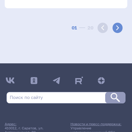
01
20
Адрес:
Новости и пресс-поддержка:
410012, г. Саратов, ул.
Управление