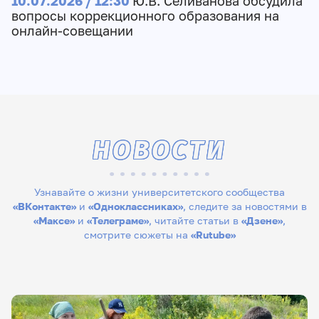
10.07.2026 / 12:30
Ю.В. Селиванова обсудила
вопросы коррекционного образования на
онлайн-совещании
НОВОСТИ
Узнавайте о жизни университетского сообщества
«ВКонтакте»
и
«Одноклассниках»
, следите за новостями в
«Максе»
и
«Телеграме»
, читайте статьи в
«Дзене»
,
смотрите сюжеты на
«Rutube»