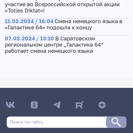
участие во Всероссийской открытой акции
«Tolles Diktat»!
11.02.2024 / 16:04
Cмена немецкого языка в
«Галактике 64» подошла к концу
07.02.2024 / 13:10
В Саратовском
региональном центре „Галактика 64“
работает смена немецкого языка