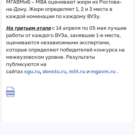
МГАВМиБ – МВА оценивают жюри из Ростова-
на-Дону. Жюри определяет 1, 2 и 3 места в
каждой номинации по каждому ВУЗу.
На третьем этапе
с 14 апреля по 05 мая лучшие
работы от каждого ВУЗа, занявшие 1-е места,
оцениваются независимыми экспертами,
которые определяют победителей конкурса на
межвузовском уровне. Результаты
публикуются на
сайтах
sgu.ru
,
donstu.ru
,
miit.ru
и
mgavm.ru
.