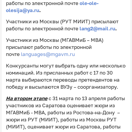
работы по электронной почте
ole-ole-
olesija@ya.ru
.
Участники из Москвы (РУТ МИИТ) присылают
работы по электронной почте
lang2@mail.ru
.
Участники из Москвы (МГАВМиБ – МВА)
присылают работы по электронной
почте
languages@mgavm.ru
Конкурсанты могут выбрать одну или несколько
номинаций. Из присланных работ с 17 по 30
марта выбираются переводы претендентов на
победу и высылаются ВУЗу – соорганизатору.
На втором этапе
с 31 марта по 13 апреля работы
участников из Саратова оценивает жюри из
МГАВМиБ - МВА, работы из Ростова-на-Дону –
жюри из РУТ (МИИТ), работы из Москвы РУТ
(МИИТ), оценивает жюри из Саратова, работы