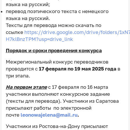
языка на русский;
перевод поэтического текста с немецкого
языка на русский.
Тексты для перевода можно скачать по
ссылке
https://drive.google.com/drive/folders/
H7klBnzTPM?usp=drive_link
Порядок и сроки проведения конкурса
Межрегиональный конкурс переводчиков
проводится с
17 февраля по 19 мая 2025 года
в
три этапа.
На первом этапе
с 17 февраля по 16 марта
участники выполняют конкурсное задание
(тексты для перевода). Участники из Саратова
присылают работы по электронной
почте
leonowajelena@mail.ru
.
Участники из Ростова-на-Дону присылают