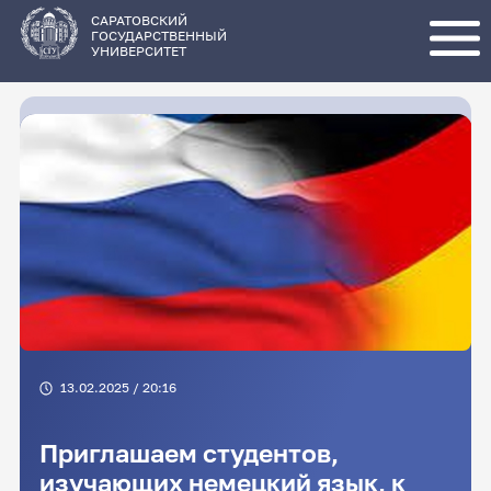
Перейти
к
основному
САРАТОВСКИЙ
содержанию
ГОСУДАРСТВЕННЫЙ
УНИВЕРСИТЕТ
13.02.2025 / 20:16
Приглашаем студентов,
изучающих немецкий язык, к