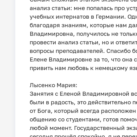
анализ статьи: мне попалась про ус
учебных интернатов в Германии. Од
благодаря знаниям, которые нам да
Владимировна, получилось не тольк
провести анализ статьи, но и ответи
вопросы преподавателей. Спасибо 
Елене Владимировне за то, что она 
привить нам любовь к немецкому яз
Лысенко Мария:
Занятия с Еленой Владимировной в
были в радость, это действительно п
от Бога, который всегда расположен
общению со студентами, готов помоч
любой момент. Государственный эк
сегодня прошёл спокойно, я не пере