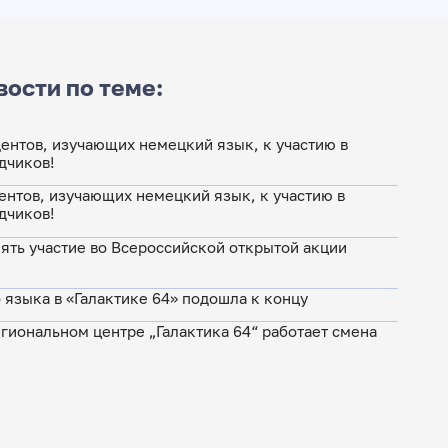
вости по теме:
ентов, изучающих немецкий язык, к участию в
дчиков!
ентов, изучающих немецкий язык, к участию в
дчиков!
ять участие во Всероссийской открытой акции
языка в «Галактике 64» подошла к концу
гиональном центре „Галактика 64“ работает смена