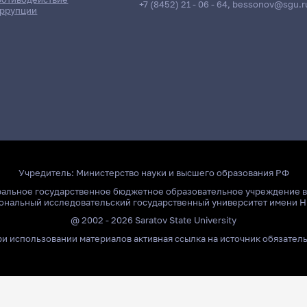
+7 (8452) 21 - 06 - 64
,
bessonov@sgu.r
ррупции
Учредитель:
Министерство науки и высшего образования РФ
ральное государственное бюджетное образовательное учреждение 
ональный исследовательский государственный университет имени Н
@ 2002 - 2026 Saratov State University
и использовании материалов активная ссылка на источник обязател