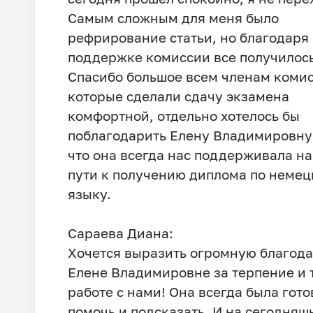
Самым сложным для меня было
рефрирование статьи, но благодаря
поддержке комиссии все получилось
Спасибо большое всем членам комис
которые сделали сдачу экзамена
комфортной, отдельно хотелось бы
поблагодарить Елену Владимировну 
что она всегда нас поддерживала н
пути к получению диплома по неме
языку.
Сараева Диана:
Хочется выразить огромную благод
Елене Владимировне за терпение и 
работе с нами! Она всегда была гото
помочь и подсказать. И на сегодняш