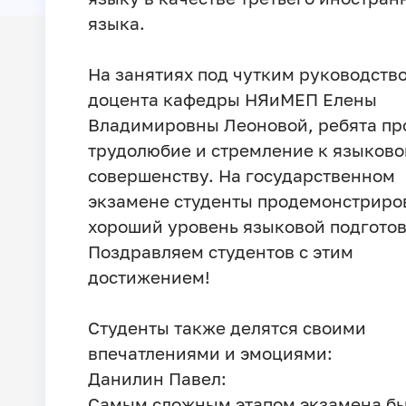
языка.
На занятиях под чутким руководств
доцента кафедры НЯиМЕП Елены
Владимировны Леоновой, ребята пр
трудолюбие и стремление к языков
совершенству. На государственном
экзамене студенты продемонстриро
хороший уровень языковой подготов
Поздравляем студентов с этим
достижением!
Студенты также делятся своими
впечатлениями и эмоциями:
Данилин Павел:
Самым сложным этапом экзамена б