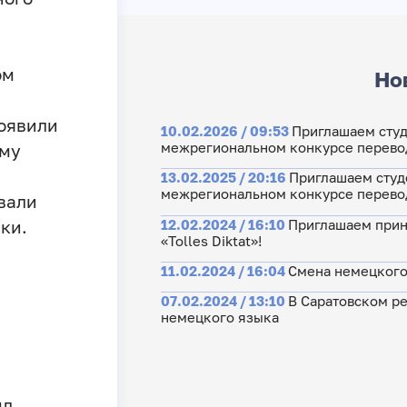
ом
Но
оявили
10.02.2026 / 09:53
Приглашаем студ
межрегиональном конкурсе перево
ому
13.02.2025 / 20:16
Приглашаем студ
межрегиональном конкурсе перево
вали
12.02.2024 / 16:10
Приглашаем прин
ки.
«Tolles Diktat»!
11.02.2024 / 16:04
Cмена немецкого 
07.02.2024 / 13:10
В Саратовском ре
немецкого языка
ыл