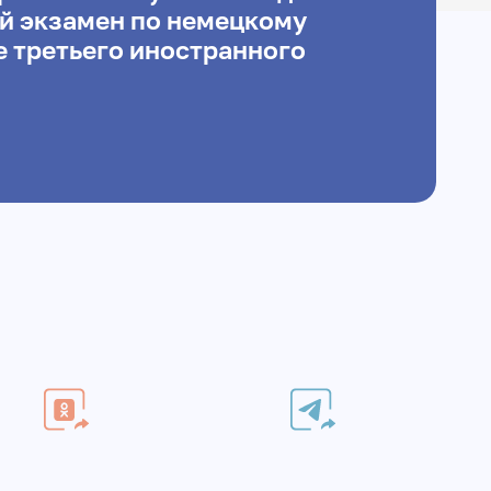
й экзамен по немецкому
е третьего иностранного