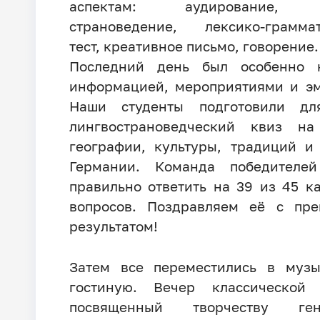
аспектам: аудирование, ч
страноведение, лексико-граммат
тест, креативное письмо, говорение.
Последний день был особенно 
информацией, мероприятиями и э
Наши студенты подготовили дл
лингвострановедческий квиз на
географии, культуры, традиций и
Германии. Команда победителей
правильно ответить на 39 из 45 к
вопросов. Поздравляем её с пре
результатом!
Затем все переместились в музы
гостиную. Вечер классической 
посвященный творчеству ген