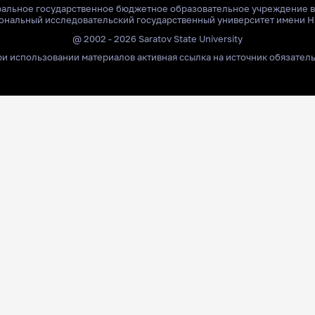
ральное государственное бюджетное образовательное учреждение 
ональный исследовательский государственный университет имени Н
@ 2002 - 2026 Saratov State University
и использовании материалов активная ссылка на источник обязател