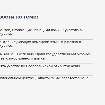
вости по теме:
ентов, изучающих немецкий язык, к участию в
дчиков!
ентов, изучающих немецкий язык, к участию в
дчиков!
ы АЯиМЕП успешно сдали государственный экзамен
тьего иностранного языка.
ять участие во Всероссийской открытой акции
гиональном центре „Галактика 64“ работает смена