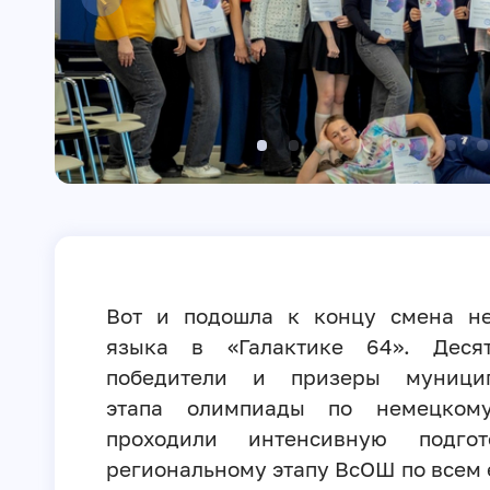
Вот и подошла к концу смена не
языка в «Галактике 64». Деся
победители и призеры муницип
этапа олимпиады по немецком
проходили интенсивную подго
региональному этапу ВсОШ по всем 