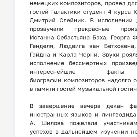
немецких композиторов, провел для
гостей Галактики студент 4 курса
Дмитрий Олейник. В исполнении 
прозвучали прекрасные произ
Иоганна Себастьяна Баха, Георга 
Генделя, Людвига ван Бетховена
Гайдна и Карла Черни. Звуки роял
исполнение бессмертных произве
интереснейшие фак
биографии композиторов надолго о
в памяти гостей музыкальной гостин
В завершение вечера декан фак
иностранных языков и лингводида
А. Шилова пожелала участника
успехов в дальнейшем изучении н