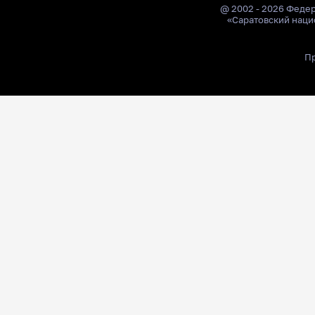
@ 2002 - 2026 Феде
«Саратовский наци
Пр