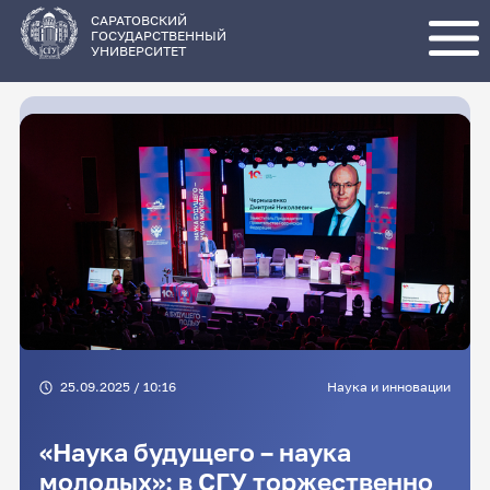
Перейти
к
основному
САРАТОВСКИЙ
содержанию
ГОСУДАРСТВЕННЫЙ
УНИВЕРСИТЕТ
25.09.2025 / 10:16
Наука и инновации
«Наука будущего – наука
молодых»: в СГУ торжественно