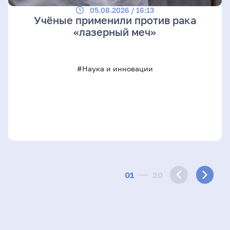
05.08.2026 / 16:13
Учёные применили против рака
«лазерный меч»
#Наука и инновации
01
20