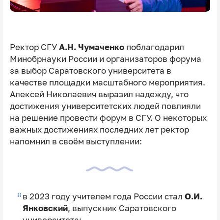
Ректор СГУ
А.Н. Чумаченко
поблагодарил
Минобрнауки России и организаторов форума
за выбор Саратовского университета в
качестве площадки масштабного мероприятия.
Алексей Николаевич выразил надежду, что
достижения университетских людей повлияли
на решение провести форум в СГУ. О некоторых
важных достижениях последних лет ректор
напомнил в своём выступлении:
в 2023 году учителем года России стал
О.И.
Янковский
, выпускник Саратовского
университета;