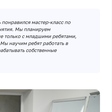
 понравился мастер-класс по
нятия. Мы планируем
не только с младшими ребятами,
 Мы научим ребят работать в
абатывать собственные