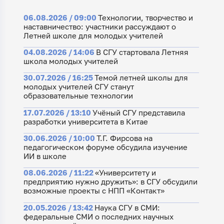
06.08.2026 / 09:00
Технологии, творчество и
наставничество: участники рассуждают о
Летней школе для молодых учителей
04.08.2026 / 14:06
В СГУ стартовала Летняя
школа молодых учителей
30.07.2026 / 16:25
Темой летней школы для
молодых учителей СГУ станут
образовательные технологии
17.07.2026 / 13:10
Учёный СГУ представила
разработки университета в Китае
30.06.2026 / 10:00
Т.Г. Фирсова на
педагогическом форуме обсудила изучение
ИИ в школе
08.06.2026 / 11:22
«Университету и
предприятию нужно дружить»: в СГУ обсудили
возможные проекты с НПП «Контакт»
20.05.2026 / 13:42
Наука СГУ в СМИ:
федеральные СМИ о последних научных