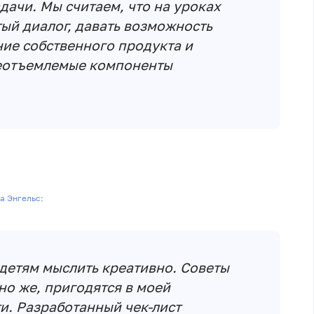
ачи. Мы считаем, что на уроках
ый диалог, давать возможность
ие собственного продукта и
еотъемлемые компоненты
а Энгельс:
детям мыслить креативно. Советы
но же, пригодятся в моей
и. Разработанный чек-лист