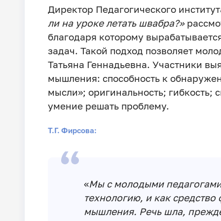
Директор Педагогического институ
ли на уроке летать швабра?»
рассмо
благодаря которому вырабатываетс
задач. Такой подход позволяет моло
Татьяна Геннадьевна. Участники вы
мышления: способность к обнаружен
мысли»; оригинальность; гибкость; 
умение решать проблему.
Т.Г. Фирсова:
«
Мы с молодыми педагогами
технологию, и как средство
мышления. Речь шла, прежде