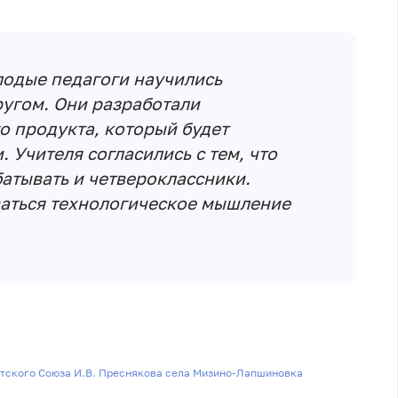
лодые педагоги научились
ругом. Они разработали
 продукта, который будет
 Учителя согласились с тем, что
атывать и четвероклассники.
ваться технологическое мышление
етского Союза И.В. Преснякова села Мизино-Лапшиновка