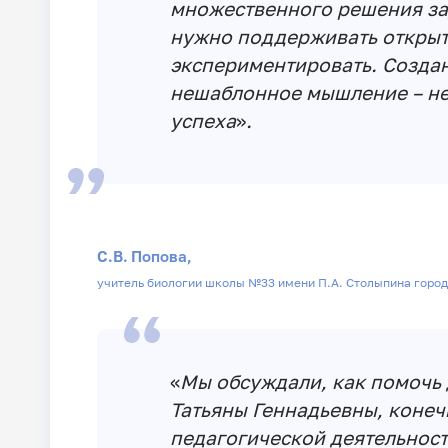
множественного решения зад
нужно поддерживать открыт
экспериментировать. Создан
нешаблонное мышление – н
успеха
»
.
С.В. Попова,
учитель биологии школы №33 имени П.А. Столыпина город
«
Мы обсуждали, как помочь 
Татьяны Геннадьевны, конеч
педагогической деятельност