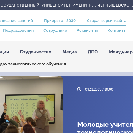
ОСУДАРСТВЕННЫЙ УНИВЕРСИТЕТ ИМЕНИ Н.Г. ЧЕРНЫШЕВСКОГ
списание занятий
Приоритет 2030
Старая версия сайта
Подразделения
Сотрудники
Реквизиты
Контакты
ации
Студенчество
Медиа
ДПО
Междунаро
дах технологического обучения
03.11.2025 / 18:00
Молодые учител
технологическо