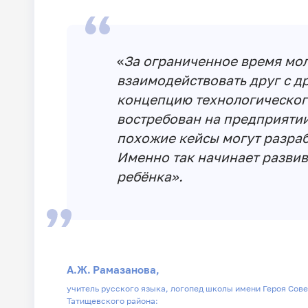
«
За ограниченное время мо
взаимодействовать друг с д
концепцию технологического
востребован на предприятии.
похожие кейсы могут разраб
Именно так начинает разви
ребёнка».
А.Ж. Рамазанова,
учитель русского языка, логопед школы имени Героя Сов
Татищевского района: