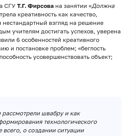
та СГУ
Т.Г. Фирсова
на занятии «
Должна
трела креативность как качество,
я нестандартный взгляд на решение
дым учителям достигать успехов, уверена
явили 6 особенностей креативного
ию и постановке проблем; «беглость
способность усовершенствовать объект;
 рассмотрели швабру и как
 формирования технологического
 всего, о создании ситуации