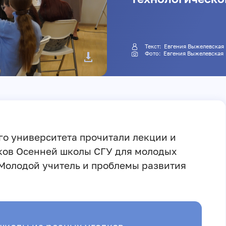
Текст:
Евгения Выжелевская
Фото:
Евгения Выжелевская
го университета прочитали лекции и
ков Осенней школы СГУ для молодых
 «Молодой учитель и проблемы развития