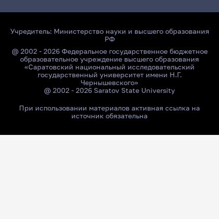
Учредитель:
Министерство науки и высшего образования
РФ
@ 2002 - 2026 Федеральное государственное бюджетное
образовательное учреждение высшего образования
«Саратовский национальный исследовательский
государственный университет имени Н.Г.
Чернышевского»
@ 2002 - 2026 Saratov State University
При использовании материалов активная ссылка на
источник обязательна