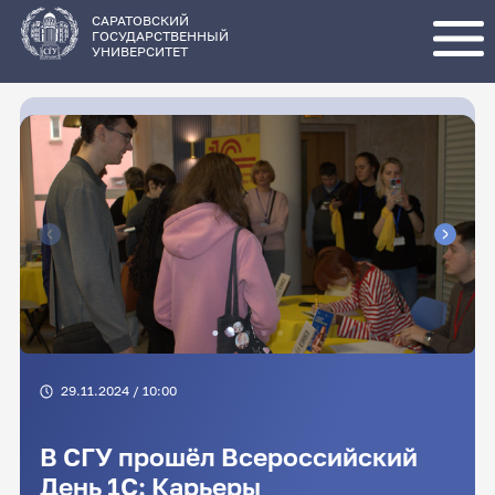
Перейти
к
основному
САРАТОВСКИЙ
содержанию
ГОСУДАРСТВЕННЫЙ
УНИВЕРСИТЕТ
29.11.2024 / 10:00
В СГУ прошёл Всероссийский
День 1C: Карьеры