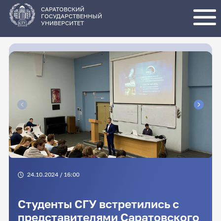
Перейти
к
основному
САРАТОВСКИЙ
содержанию
ГОСУДАРСТВЕННЫЙ
УНИВЕРСИТЕТ
24.10.2024 / 16:00
Студенты СГУ встретились с
представителями Саратовского