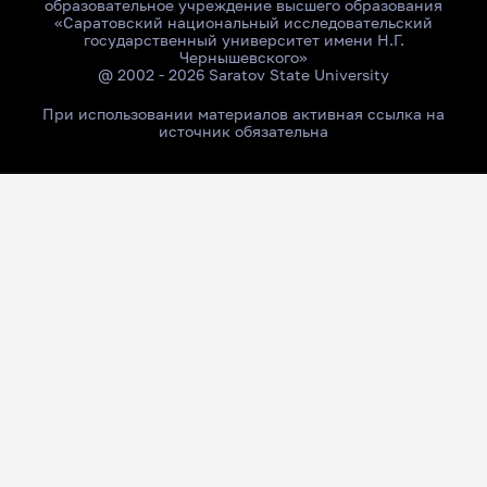
образовательное учреждение высшего образования
«Саратовский национальный исследовательский
государственный университет имени Н.Г.
Чернышевского»
@ 2002 - 2026 Saratov State University
При использовании материалов активная ссылка на
источник обязательна