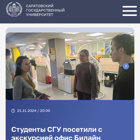
Перейти
к
основному
САРАТОВСКИЙ
содержанию
ГОСУДАРСТВЕННЫЙ
УНИВЕРСИТЕТ
21.11.2024 / 20:00
Студенты СГУ посетили с
экскурсией офис Билайн