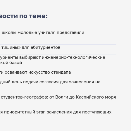
вости по теме:
й школы молодые учителя представили
нь тишины» для абитуриентов
туриенты выбирают инженерно-технологические
ской базой
и осваивают искусство стендапа
едний день подачи согласия для зачисления на
 студентов-географов: от Волги до Каспийского моря
я приоритетный этап зачисления для поступающих