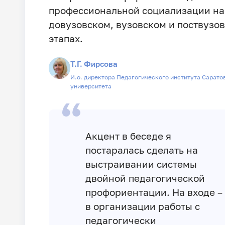
профессиональной социализации на
довузовском, вузовском и поствузо
этапах.
Т.Г. Фирсова
И.о. директора Педагогического института Сарато
университета
Акцент в беседе я
постаралась сделать на
выстраивании системы
двойной педагогической
профориентации. На входе –
в организации работы с
педагогически