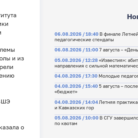
титута
Но
ики
и
06.08.2026 / 18:40
В финале Летне
педагогические стендапы
блемы
06.08.2026 / 11:00
7 августа – «Де
олы и из
05.08.2026 / 12:28
«Известия»: аби
направления с сильной математиче
трели
нению
04.08.2026 / 17:30
Молодые педагог
04.08.2026 / 15:40
5 августа – посл
«бюджет»
 ВШЭ
04.08.2026 / 14:04
Летняя практика
и Кавказских гор
05.08.2026 / 10:00
В СГУ завершилс
по квотам
казала о