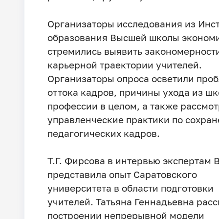
Организаторы исследования из Инс
образования Высшей школы эконом
стремились выявить закономерност
карьерной траектории учителей.
Организаторы опроса осветили про
оттока кадров, причины ухода из шк
профессии в целом, а также рассмо
управленческие практики по сохра
педагогических кадров.
Т.Г. Фирсова в интервью экспертам
представила опыт Саратовского
университета в области подготовки
учителей. Татьяна Геннадьевна расс
построении непрерывной модели