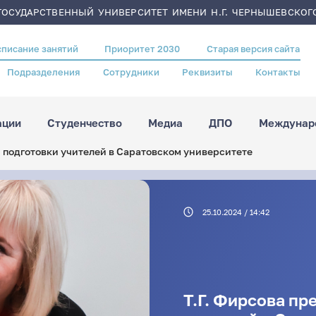
ОСУДАРСТВЕННЫЙ УНИВЕРСИТЕТ ИМЕНИ Н.Г. ЧЕРНЫШЕВСКОГ
списание занятий
Приоритет 2030
Старая версия сайта
Подразделения
Сотрудники
Реквизиты
Контакты
ации
Студенчество
Медиа
ДПО
Междунаро
и подготовки учителей в Саратовском университете
25.10.2024 / 14:42
Т.Г. Фирсова пр