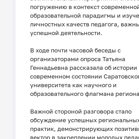
погружению в контекст современно
образовательной парадигмы и изуч
личностных качеств педагога, важн
успешной деятельности.
В ходе почти часовой беседы с
организаторами опроса Татьяна
Геннадьевна рассказала об истории
современном состоянии Саратовско
университета как научного и
образовательного флагмана региона
Важной стороной разговора стало
обсуждение успешных региональны
практик, демонстрирующих позити
вектор в закреплении молодых педа