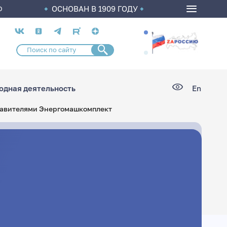
ОСНОВАН В 1909 ГОДУ
О
Социальные
сети
дная деятельность
En
тавителями Энергомашкомплект