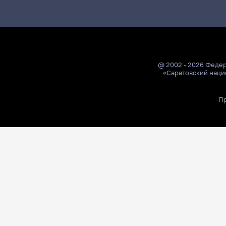
@ 2002 - 2026 Феде
«Саратовский наци
Пр