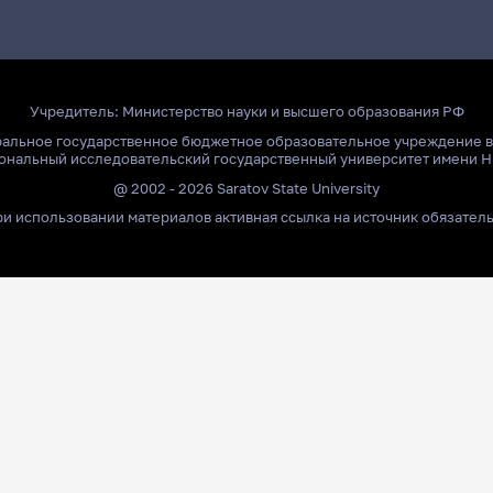
Учредитель:
Министерство науки и высшего образования РФ
ральное государственное бюджетное образовательное учреждение 
ональный исследовательский государственный университет имени Н
@ 2002 - 2026 Saratov State University
и использовании материалов активная ссылка на источник обязател