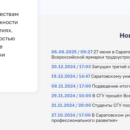
ествам
жности
тиях.
Но
остью
е
06.06.2025 / 09:27
27 июня в Сарат
чи
Всероссийской ярмарки трудоустро
20.12.2024 / 17:03
Запущен третий 
19.12.2024 / 14:47
Саратовскому уни
08.11.2024 / 17:00
Подведение итог
29.11.2024 / 10:00
В СГУ прошёл Вс
21.11.2024 / 20:00
Студенты СГУ пос
27.10.2024 / 17:00
В Саратовском у
профессионального развития»