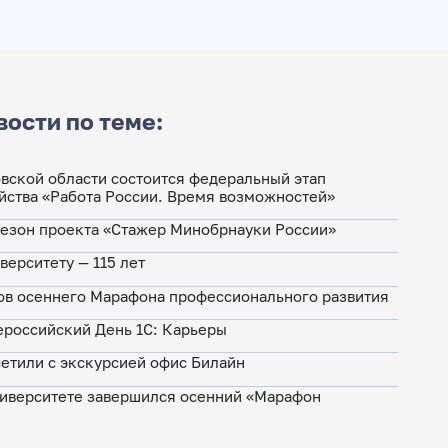
вости по теме:
овской области состоится федеральный этап
йства «Работа России. Время возможностей»
сезон проекта «Стажер Минобрнауки России»
верситету — 115 лет
ов осеннего Марафона профессионального развития
ероссийский День 1C: Карьеры
етили с экскурсией офис Билайн
ниверситете завершился осенний «Марафон