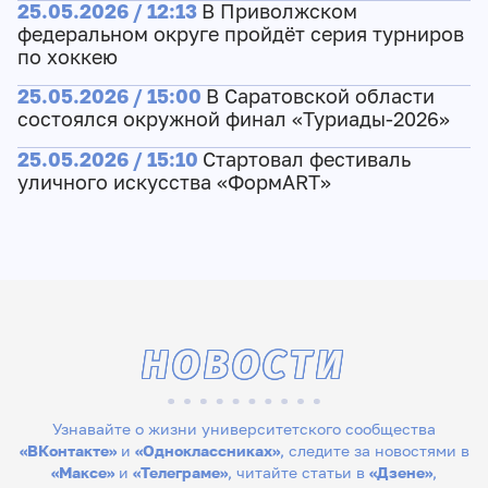
25.05.2026 / 12:13
В Приволжском
федеральном округе пройдёт серия турниров
по хоккею
25.05.2026 / 15:00
В Саратовской области
состоялся окружной финал «Туриады-2026»
25.05.2026 / 15:10
Cтартовал фестиваль
уличного искусства «ФормART»
НОВОСТИ
Узнавайте о жизни университетского сообщества
«ВКонтакте»
и
«Одноклассниках»
, следите за новостями в
«Максе»
и
«Телеграме»
, читайте статьи в
«Дзене»
,