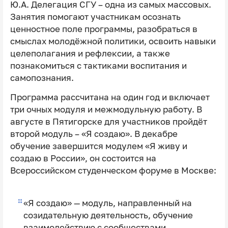
Ю.А. Делегация СГУ – одна из самых массовых.
Занятия помогают участникам осознать
ценностное поле программы, разобраться в
смыслах молодёжной политики, освоить навыки
целеполагания и рефлексии, а также
познакомиться с тактиками воспитания и
самопознания.
Программа рассчитана на один год и включает
три очных модуля и межмодульную работу. В
августе в Пятигорске для участников пройдёт
второй модуль – «Я создаю». В декабре
обучение завершится модулем «Я живу и
создаю в России», он состоится на
Всероссийском студенческом форуме в Москве:
«Я создаю» — модуль, направленный на
созидательную деятельность, обучение
взаимодействию с сообществами,