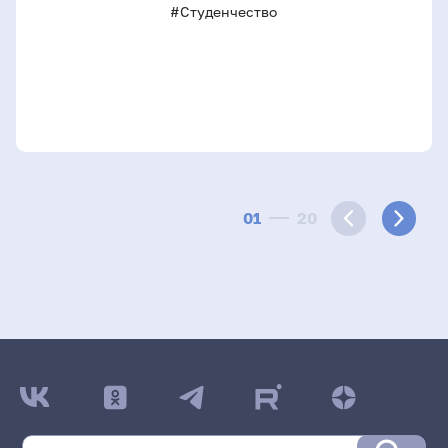
#Студенчество
01
20