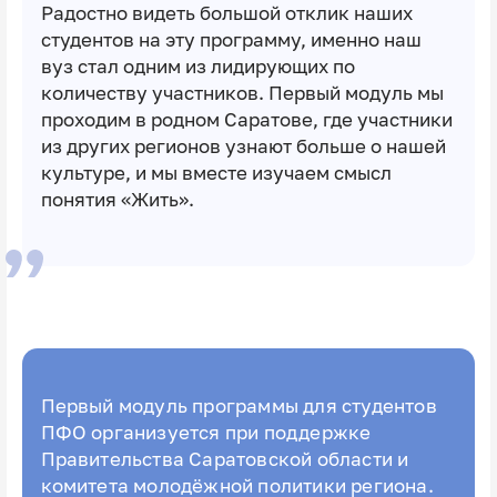
Радостно видеть большой отклик наших
студентов на эту программу, именно наш
вуз стал одним из лидирующих по
количеству участников. Первый модуль мы
проходим в родном Саратове, где участники
из других регионов узнают больше о нашей
культуре, и мы вместе изучаем смысл
понятия «Жить».
Первый модуль программы для студентов
ПФО организуется при поддержке
Правительства Саратовской области и
комитета молодёжной политики региона.