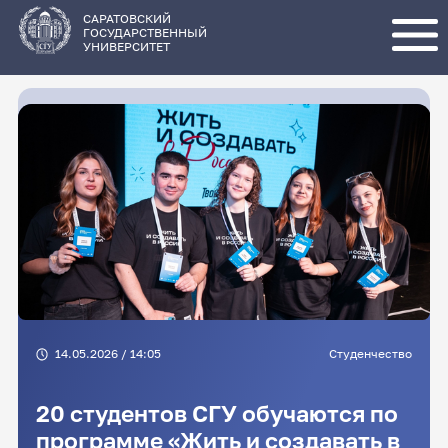
Перейти
к
основному
САРАТОВСКИЙ
содержанию
ГОСУДАРСТВЕННЫЙ
УНИВЕРСИТЕТ
14.05.2026 / 14:05
Студенчество
20 студентов СГУ обучаются по
программе «Жить и создавать в