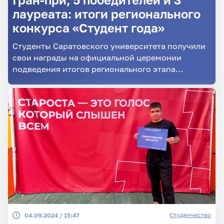
лауреата: итоги регионального
конкурса «Студент года»
Студенты Саратовского университета получили
свои награды на официальной церемонии
подведения итогов регионального этапа
«Студент года». Она прошла в субботу, 26
октября, в СГТУ.
Студенчество
04.09.2024 / 15:47