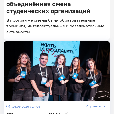
объединённая смена
студенческих организаций
Главные
В программе смены были образовательные
новости
тренинги, интеллектуальные и развлекательные
активности
Студенчество
14.05.2026 / 14:05