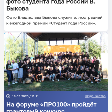
фото студента года России В.
Быкова
Фото Владислава Быкова служит иллюстрацией
к ежегодной премии «Студент года России».
Студенчество
18.03.2025 / 11:21
На форуме «ПРО100» пройдёт
грантовый конкурс