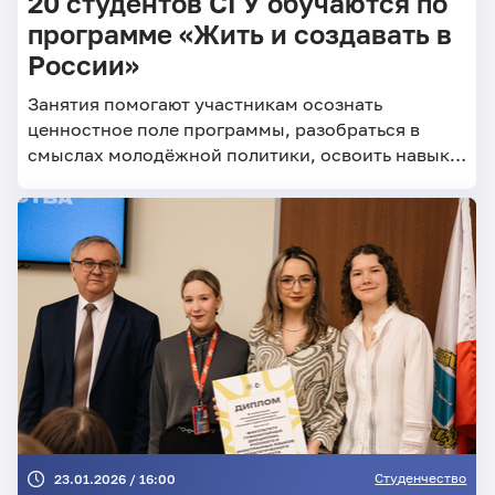
20 студентов СГУ обучаются по
программе «Жить и создавать в
России»
Занятия помогают участникам осознать
ценностное поле программы, разобраться в
смыслах молодёжной политики, освоить навыки
целеполагания и рефлексии
Студенчество
23.01.2026 / 16:00