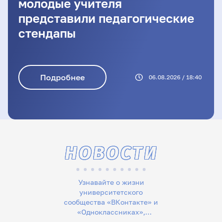
молодые учителя
представили педагогические
стендапы
Подробнее
06.08.2026 / 18:40
НОВОСТИ
Узнавайте о жизни
университетского
сообщества «ВКонтакте» и
«Одноклассниках»,
следите за новостями в