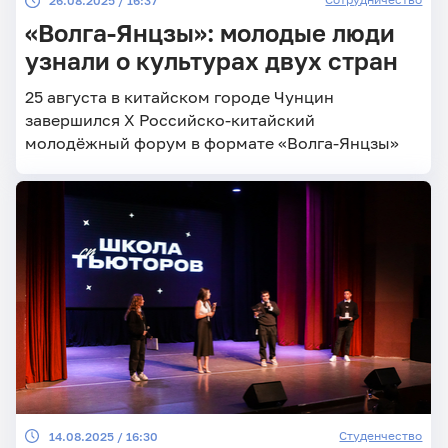
26.08.2025 / 16:37
«Волга-Янцзы»: молодые люди
узнали о культурах двух стран
25 августа в китайском городе Чунцин
завершился Х Российско-китайский
молодёжный форум в формате «Волга-Янцзы»
Студенчество
14.08.2025 / 16:30