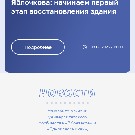
Яблочкова: начинаем первый
этап восстановления здания
Подробнее
08.08.2026 / 11:00
НОВОСТИ
Узнавайте о жизни
университетского
сообщества «ВКонтакте» и
«Одноклассниках»,
следите за новостями в