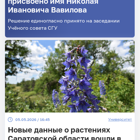
присвоено имя Николая
Ивановича Вавилова
Решение единогласно принято на заседании
Учёного совета СГУ
Университет
05.05.2026 / 16:45
Новые данные о растениях
Саратовской области вошли в