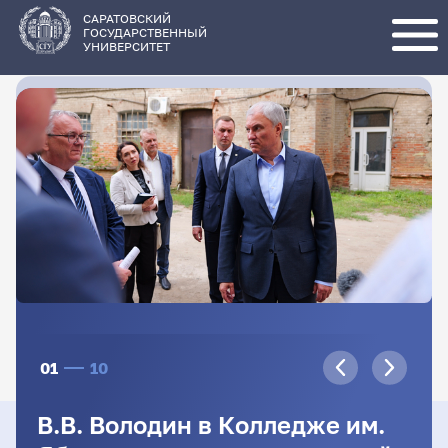
Перейти
к
основному
САРАТОВСКИЙ
содержанию
ГОСУДАРСТВЕННЫЙ
УНИВЕРСИТЕТ
01
10
В.В. Володин в Колледже им.