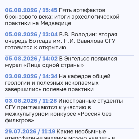
06.08.2026 / 15:45
Пять артефактов
бронзового века: итоги археологической
практики на Медведице
05.08.2026 / 13:04
В.В. Володин: вторая
очередь Ботсада им. Н.И. Вавилова СГУ
готовится к открытию
05.08.2026 / 14:02
В Энгельсе появился
мурал «Лица одной страны»
03.08.2026 / 14:34
На кафедре общей
геологии и полезных ископаемых
завершились полевые практики
03.08.2026 / 11:28
Иностранные студенты
СГУ приглашаются к участию в
межкультурном конкурсе «Россия без
фильтров»
29.07.2026 / 11:19
Какие необычные
атмосферные явления можно увидеть в