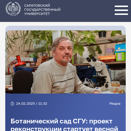
Перейти
к
основному
САРАТОВСКИЙ
содержанию
ГОСУДАРСТВЕННЫЙ
УНИВЕРСИТЕТ
24.02.2025 / 11:32
Медиа
Ботанический сад СГУ: проект
реконструкции стартует весной