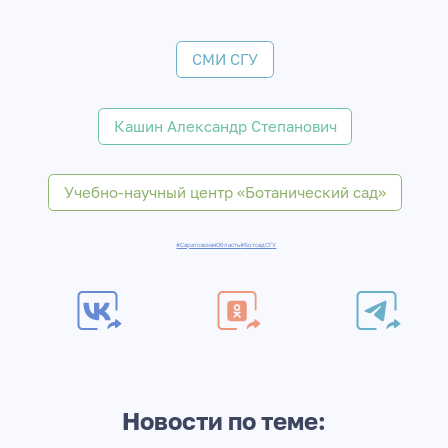
СМИ СГУ
Кашин Александр Степанович
Учебно-научный центр «Ботанический сад»
#СаратовскаяОбласть
#БотсадСГУ
Новости по теме: