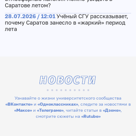
Саратове летом?
28.07.2026 / 12:01
Учёный СГУ рассказывает,
почему Саратов занесло в «жаркий» период
лета
НОВОСТИ
Узнавайте о жизни университетского сообщества
«ВКонтакте»
и
«Одноклассниках»
, следите за новостями в
«Максе»
и
«Телеграме»
, читайте статьи в
«Дзене»
,
смотрите сюжеты на
«Rutube»