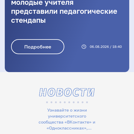
молодые учителя
представили педагогические
стендапы
Подробнее
06.08.2026 / 18:40
НОВОСТИ
Узнавайте о жизни
университетского
сообщества «ВКонтакте» и
«Одноклассниках»,
следите за новостями в