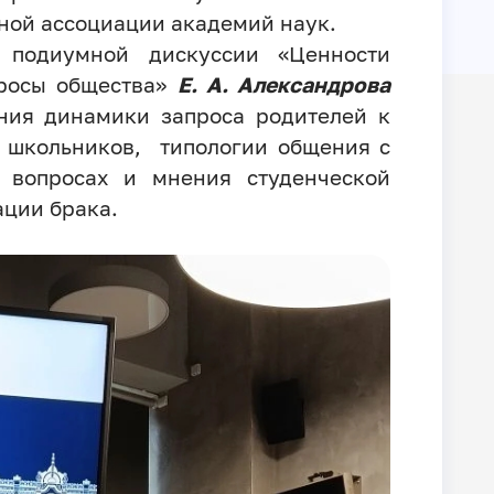
ной ассоциации академий наук.
 подиумной дискуссии «Ценности
просы общества»
Е. А. Александрова
ания динамики запроса родителей к
 школьников, типологии общения с
 вопросах и мнения студенческой
ации брака.