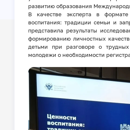
развитию образования Международ
В качестве эксперта в формате
воспитания: традиции семьи и за
представила результаты исследов
формированию личностных качеств
детьми при разговоре о трудных
молодежи о необходимости регистр