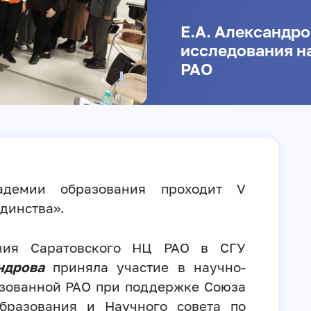
Е.А. Александро
исследования н
РАО
адемии образования проходит V
динства».
ения Саратовского НЦ РАО в СГУ
ндрова
приняла участие в научно-
изованной РАО при поддержке Союза
бразования и Научного совета по