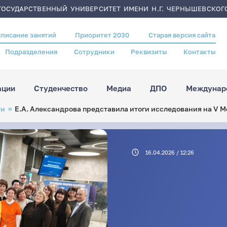
ОСУДАРСТВЕННЫЙ УНИВЕРСИТЕТ ИМЕНИ Н.Г. ЧЕРНЫШЕВСКОГ
списание занятий
Приоритет 2030
Старая версия сайта
Подразделения
Сотрудники
Реквизиты
Контакты
ации
Студенчество
Медиа
ДПО
Междунаро
ти
Е.А. Александрова представила итоги исследования на V
16.04.2026 / 12:26