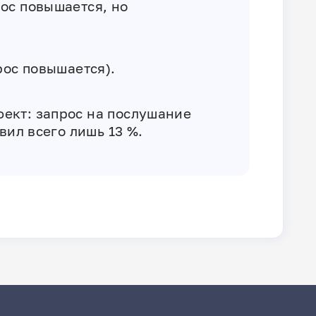
рос повышается, но
рос повышается).‎
фект: запрос на послушание
вил всего лишь 13 %.