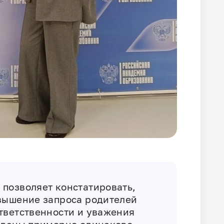
позволяет констатировать,
вышение запроса родителей
тветственности и уважения