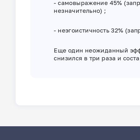
‎- самовыражение 45% (зап
незначительно) ;
‎- неэгоистичность 32% (зап
‎Еще один неожиданный эф
снизился в три раза и соста