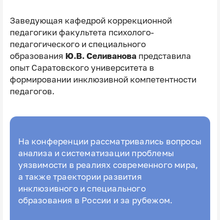
Заведующая кафедрой коррекционной
педагогики факультета психолого-
педагогического и специального
образования
Ю.В. Селиванова
представила
опыт Саратовского университета в
формировании инклюзивной компетентности
педагогов.
На конференции рассматривались вопросы
анализа и систематизации проблемы
уязвимости в реалиях современного мира,
а также траектории развития
инклюзивного и специального
образования в России и за рубежом.