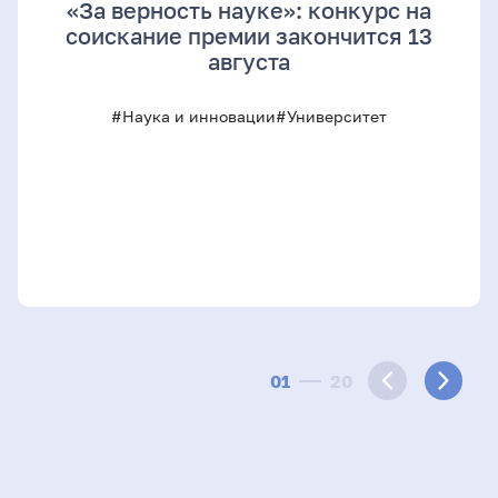
«За верность науке»: конкурс на
соискание премии закончится 13
августа
#Наука и инновации
#Университет
01
20