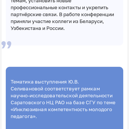
темам, установить новые
профессиональные контакты и укрепить
партнёрские связи. В работе конференции
приняли участие коллеги из Беларуси,
Узбекистана и России.
Тематика выступления Ю.В.
Селивановой соответствует рамкам
научно-исследовательской деятельности
Саратовского НЦ РАО на базе СГУ по теме
«Инклюзивная компетентность молодого
педагога».