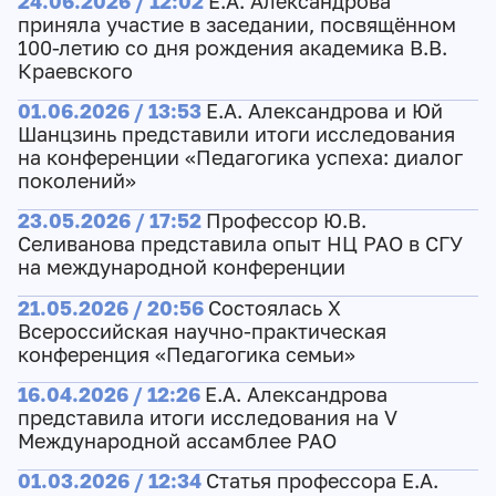
24.06.2026 / 12:02
Е.А. Александрова
приняла участие в заседании, посвящённом
100-летию со дня рождения академика В.В.
Краевского
01.06.2026 / 13:53
Е.А. Александрова и Юй
Шанцзинь представили итоги исследования
на конференции «Педагогика успеха: диалог
поколений»
23.05.2026 / 17:52
Профессор Ю.В.
Селиванова представила опыт НЦ РАО в СГУ
на международной конференции
21.05.2026 / 20:56
Состоялась X
Всероссийская научно-практическая
конференция «Педагогика семьи»
16.04.2026 / 12:26
Е.А. Александрова
представила итоги исследования на V
Международной ассамблее РАО
01.03.2026 / 12:34
Статья профессора Е.А.