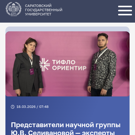
Перейти
к
основному
САРАТОВСКИЙ
содержанию
ГОСУДАРСТВЕННЫЙ
УНИВЕРСИТЕТ
18.03.2026 / 07:48
Представители научной группы
Ю.В. Селивановой — эксперты