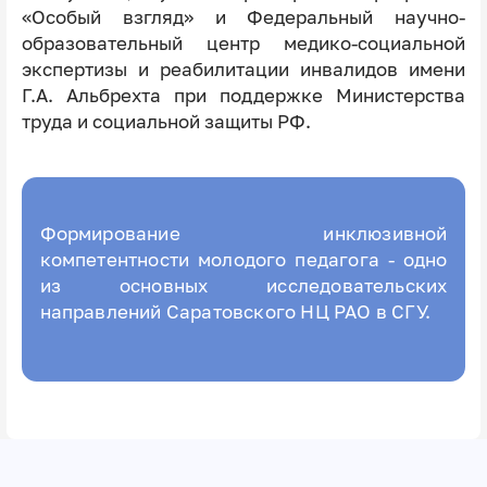
«Особый взгляд» и Федеральный научно-
образовательный центр медико-социальной
экспертизы и реабилитации инвалидов имени
Г.А. Альбрехта при поддержке Министерства
труда и социальной защиты РФ.
Формирование инклюзивной
компетентности молодого педагога - одно
из основных исследовательских
направлений Саратовского НЦ РАО в СГУ.