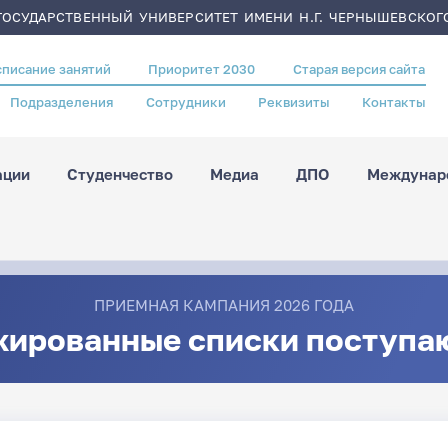
ОСУДАРСТВЕННЫЙ УНИВЕРСИТЕТ ИМЕНИ Н.Г. ЧЕРНЫШЕВСКОГ
списание занятий
Приоритет 2030
Старая версия сайта
Подразделения
Сотрудники
Реквизиты
Контакты
ации
Студенчество
Медиа
ДПО
Междунаро
ПРИЕМНАЯ КАМПАНИЯ 2026 ГОДА
жированные списки поступа