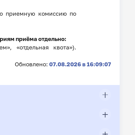
ую приемную комиссию по
риям приёма отдельно:
м», «отдельная квота»).
Обновлено:
07.08.2026 в 16:09:07
ЦП
Всего подано заявлений
Конкурс