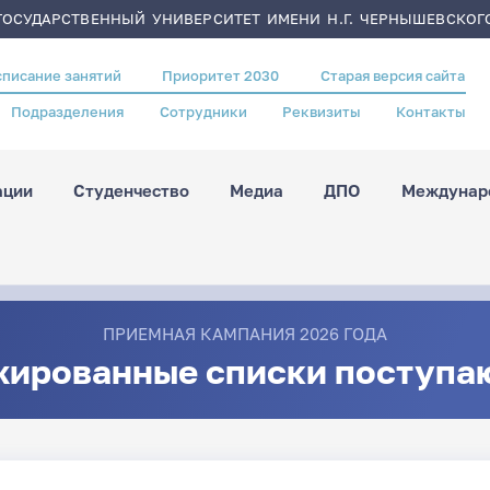
ОСУДАРСТВЕННЫЙ УНИВЕРСИТЕТ ИМЕНИ Н.Г. ЧЕРНЫШЕВСКОГ
списание занятий
Приоритет 2030
Старая версия сайта
Подразделения
Сотрудники
Реквизиты
Контакты
ации
Студенчество
Медиа
ДПО
Междунаро
ПРИЕМНАЯ КАМПАНИЯ 2026 ГОДА
жированные списки поступа