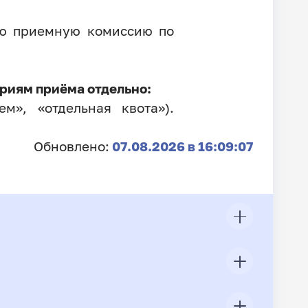
ую приемную комиссию по
риям приёма отдельно:
м», «отдельная квота»).
Обновлено:
07.08.2026 в 16:09:07
ЦП
Всего подано заявлений
Конкурс