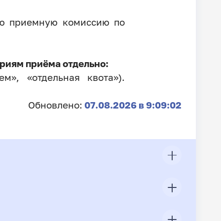
ую приемную комиссию по
риям приёма отдельно:
м», «отдельная квота»).
Обновлено:
07.08.2026 в 9:09:02
ЦП
Всего подано заявлений
Конкурс