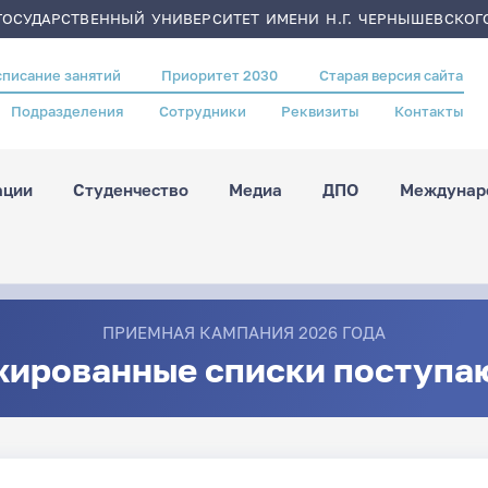
ОСУДАРСТВЕННЫЙ УНИВЕРСИТЕТ ИМЕНИ Н.Г. ЧЕРНЫШЕВСКОГ
списание занятий
Приоритет 2030
Старая версия сайта
Подразделения
Сотрудники
Реквизиты
Контакты
ации
Студенчество
Медиа
ДПО
Междунаро
ПРИЕМНАЯ КАМПАНИЯ 2026 ГОДА
жированные списки поступа