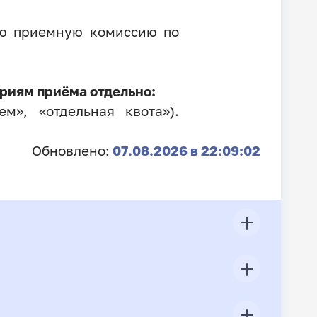
ую приемную комиссию по
риям приёма отдельно:
м», «отдельная квота»).
Обновлено:
07.08.2026 в 22:09:02
ЦП
Всего подано заявлений
Конкурс