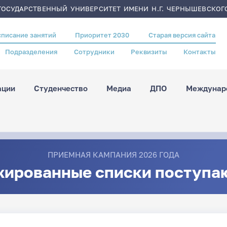
ОСУДАРСТВЕННЫЙ УНИВЕРСИТЕТ ИМЕНИ Н.Г. ЧЕРНЫШЕВСКОГ
списание занятий
Приоритет 2030
Старая версия сайта
Подразделения
Сотрудники
Реквизиты
Контакты
ации
Студенчество
Медиа
ДПО
Междунаро
ПРИЕМНАЯ КАМПАНИЯ 2026 ГОДА
жированные списки поступа