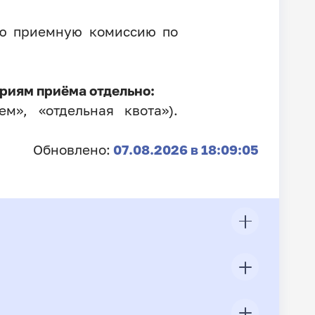
ую приемную комиссию по
риям приёма отдельно:
м», «отдельная квота»).
Обновлено:
07.08.2026 в 18:09:05
ЦП
Всего подано заявлений
Конкурс