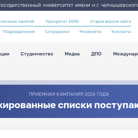
ОСУДАРСТВЕННЫЙ УНИВЕРСИТЕТ ИМЕНИ Н.Г. ЧЕРНЫШЕВСКОГ
списание занятий
Приоритет 2030
Старая версия сайта
Подразделения
Сотрудники
Реквизиты
Контакты
ации
Студенчество
Медиа
ДПО
Междунаро
ПРИЕМНАЯ КАМПАНИЯ 2026 ГОДА
жированные списки поступа