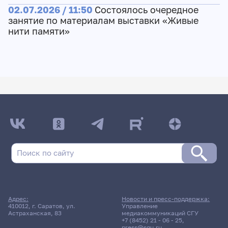
02.07.2026 / 11:50
Состоялось очередное
занятие по материалам выставки «Живые
нити памяти»
Адрес:
Новости и пресс-поддержка:
410012, г. Саратов, ул.
Управление
Астраханская, 83
медиакоммуникаций СГУ
+7 (8452) 21 - 06 - 25
,
press@sgu.ru