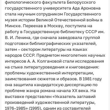
филологического факультета Белорусского
государственного университета Ада Ароновна
стала научным сотрудником Государственного
музея истории Великой Отечественной войны в
Минске. Переехав в Москву, поступила на
работу в Государственную библиотеку СССР им.
В. И. Ленина, где сначала заведовала группой
подготовки библиографических указателей,
затем – сектором литературы на языках
народов СССР. Предметом многолетних научных
интересов А. А. Колгановой стали исследования
на стыке литературоведения и книговедения:
проблемы художественной интерпретации,
заимствования сюжетов и образов. В 1981 году
она защитила кандидатскую диссертацию по
проблеме жанра романа начала XX века. На
выставке представлен «Указатель заглавий
произведений художественной литературы,
1976–1985» (1995), одним из составителей