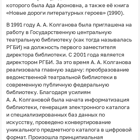
которого была Ада Ароновна, а также её книга
«Новые дороги литературных героев» (1990).
В 1991 году А. А. Колганова была приглашена на
работу в Государственную центральную
театральную библиотеку (как тогда называлась
РГБИ) на должность первого заместителя
директора библиотеки. С 2001 года является
директором РГБИ. За это время А. А. Колганова
реализовала главную задачу: преобразование
ведомственной театральной библиотеки в
современную публичную федеральную
библиотеку. Благодаря усилиям
А. А. Колгановой была начата информатизация
библиотеки, генерация электронного каталога
и специализированных баз данных по
искусству, проведено конвертирование
уникального предметного каталога в цифровой
формат. Произошла принципиальная