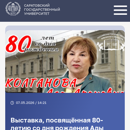
Перейти
к
основному
САРАТОВСКИЙ
содержанию
ГОСУДАРСТВЕННЫЙ
УНИВЕРСИТЕТ
07.05.2026 / 14:21
Выставка, посвящённая 80-
летию со дня рождения Ады