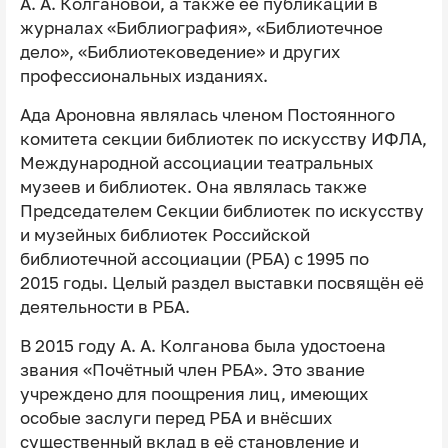
А. А. Колгановой, а также её публикации в
журналах «Библиография», «Библиотечное
дело», «Библиотековедение» и других
профессиональных изданиях.
Ада Ароновна являлась членом Постоянного
комитета секции библиотек по искусству ИФЛА,
Международной ассоциации театральных
музеев и библиотек. Она являлась также
Председателем Секции библиотек по искусству
и музейных библиотек Российской
библиотечной ассоциации (РБА) с 1995 по
2015 годы. Целый раздел выставки посвящён её
деятельности в РБА.
В 2015 году А. А. Колганова была удостоена
звания «Почётный член РБА». Это звание
учреждено для поощрения лиц, имеющих
особые заслуги перед РБА и внёсших
существенный вклад в её становление и