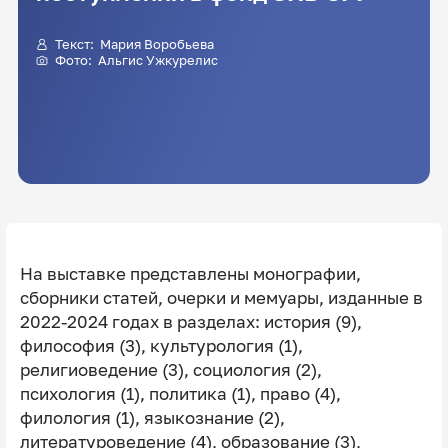
Текст:
Мария Воробьева
Фото:
Альгис Ужкурелис
На выставке представлены монографии,
сборники статей, очерки и мемуары, изданные в
2022-2024 годах в разделах: история (9),
философия (3), культурология (1),
религиоведение (3), социология (2),
психология (1), политика (1), право (4),
филология (1), языкознание (2),
литературоведение (4), образование (3),