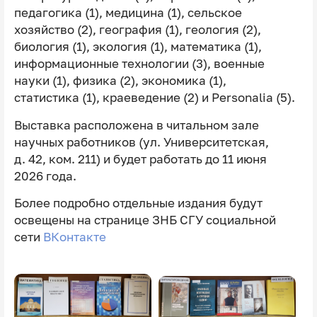
педагогика (1), медицина (1), сельское
хозяйство (2), география (1), геология (2),
биология (1), экология (1), математика (1),
информационные технологии (3), военные
науки (1), физика (2), экономика (1),
статистика (1), краеведение (2) и Personalia (5).
Выставка расположена в читальном зале
научных работников (ул. Университетская,
д. 42, ком. 211) и будет работать до 11 июня
2026 года.
Более подробно отдельные издания будут
освещены на странице ЗНБ СГУ социальной
сети
ВКонтакте
Image
Image