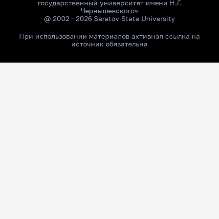
государственный университет имени Н.Г.
Чернышевского»
@ 2002 - 2026 Saratov State University
При использовании материалов активная ссылка на
источник обязательна