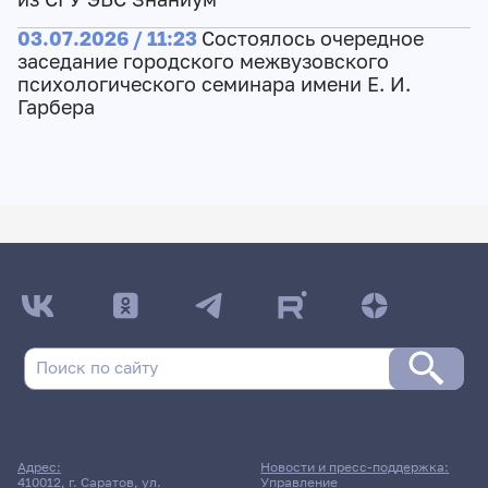
03.07.2026 / 11:23
Состоялось очередное
заседание городского межвузовского
психологического семинара имени Е. И.
Гарбера
Адрес:
Новости и пресс-поддержка:
410012, г. Саратов, ул.
Управление