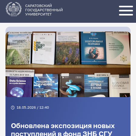
Перейти
к
основному
САРАТОВСКИЙ
содержанию
ГОСУДАРСТВЕННЫЙ
УНИВЕРСИТЕТ
18.05.2026 / 12:40
Обновлена экспозиция новых
поступлений в фонд ЗНБ СГУ