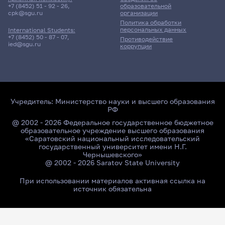
+7 (8452) 51 - 92 - 26
,
образовательной
cpk@sgu.ru
организации
Политика обработки
персональных данных
International Students:
+7 (8452) 50 - 87 - 07
,
Противодействие
ied@sgu.ru
коррупции
Учредитель:
Министерство науки и высшего образования
РФ
@ 2002 - 2026 Федеральное государственное бюджетное
образовательное учреждение высшего образования
«Саратовский национальный исследовательский
государственный университет имени Н.Г.
Чернышевского»
@ 2002 - 2026 Saratov State University
При использовании материалов активная ссылка на
источник обязательна