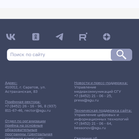
Адрес:
Новости и пресс-поддержка:
410012, г. Саратов, ул.
Управление
Астраханская, 83
медиакоммуникаций СГУ
+7 (8452) 21 - 06 - 25
,
press@sgu.ru
Приёмная ректора:
+7 (8452) 26 - 16 - 96
,
8 (937)
811-67-46
,
rector@sgu.ru
Техническая поддержка сайта:
Управление цифровых и
информационных технологий
Отдел по организации
+7 (8452) 21 - 06 - 64
,
приёма на основные
bessonov@sgu.ru
образовательные
программы (Центральная
приёмная комиссия):
Сведения об