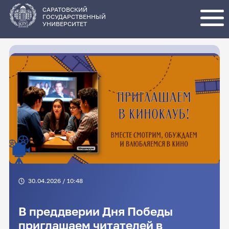
Перейти
к
основному
САРАТОВСКИЙ
содержанию
ГОСУДАРСТВЕННЫЙ
УНИВЕРСИТЕТ
30.04.2026 / 10:48
В преддверии Дня Победы
приглашаем читателей в